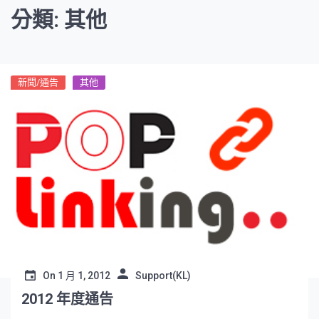
分類: 其他
新聞/通告
其他
On
1 月 1, 2012
Support(KL)
2012 年度通告