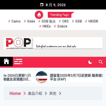
Skip
8 月 9, 2026
to
content
Trending Tags
Cams
Gsbx
GSB 後台
CRS
GSB
HKIDR
HKEx
Gsbce
Pop Electronic Products
Limited
2026已更新! (只
請留意2025年3月7日前更新 報表檢索
深港通2026
平台 (RAP)
Home
產品介紹
其他