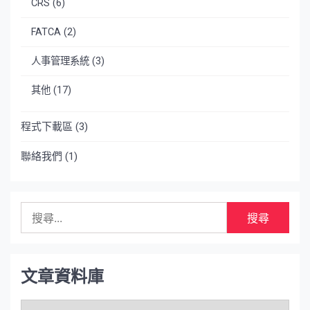
CRS
(6)
FATCA
(2)
人事管理系統
(3)
其他
(17)
程式下載區
(3)
聯絡我們
(1)
搜
尋
關
鍵
字:
文章資料庫
文