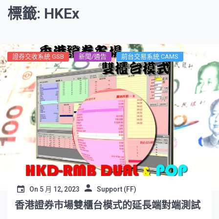
標籤: HKEx
證券交收系統 GSB
新聞/通告
前台交易系統 CAMS
On
5 月 12, 2023
Support (FF)
香港證券市場雙櫃台模式的延長端對端測試