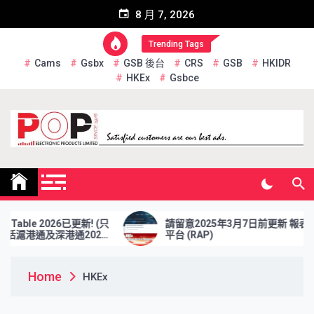
Skip
8 月 7, 2026
to
content
Trending Tags
Cams
Gsbx
GSB 後台
CRS
GSB
HKIDR
HKEx
Gsbce
Pop Electronic Products
Limited
ble 2026已更新! (只
請留意2025年3月7日前更新 報表檢索
滬港通及深港通2026
平台 (RAP)
Home
HKEx