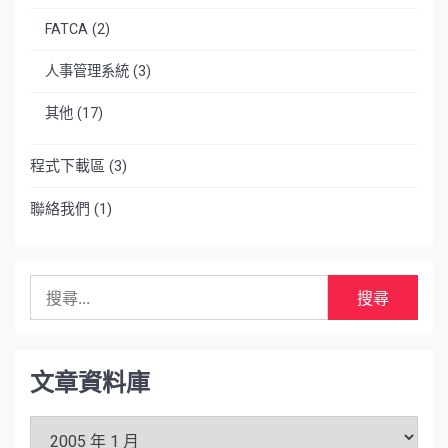
FATCA
(2)
人事管理系統
(3)
其他
(17)
程式下載區
(3)
聯絡我們
(1)
搜
尋
關
鍵
字:
文章資料庫
文
章