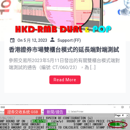
On
5 月 12, 2023
Support (FF)
香港證券市場雙櫃台模式的延長端對端測試
參照交易所2023年5月11日發出的有關雙櫃台模式端對
端測試的通告（編號: CT/060/23），為 […]
Read More
證券交收系統 GSB
新聞/通告