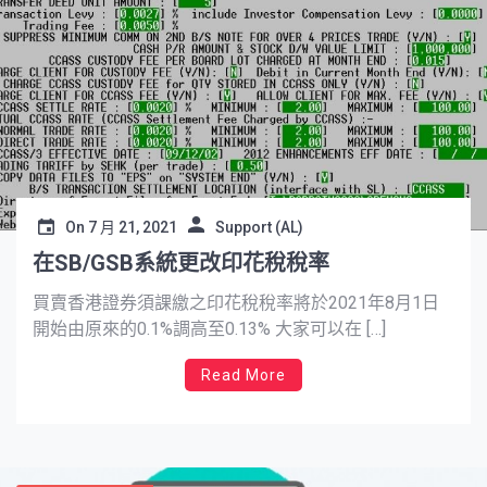
On
7 月 21, 2021
Support (AL)
在SB/GSB系統更改印花稅稅率
買賣香港證券須課繳之印花稅稅率將於2021年8月1日
開始由原來的0.1%調高至0.13% 大家可以在 […]
Read More