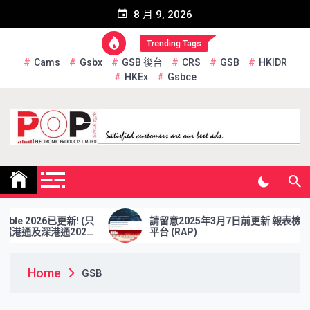
Skip
8 月 9, 2026
to
content
Trending Tags
Cams
Gsbx
GSB 後台
CRS
GSB
HKIDR
HKEx
Gsbce
Pop Electronic Products
Limited
2026已更新! (只
請留意2025年3月7日前更新 報表檢索
深港通2026
平台 (RAP)
Home
GSB