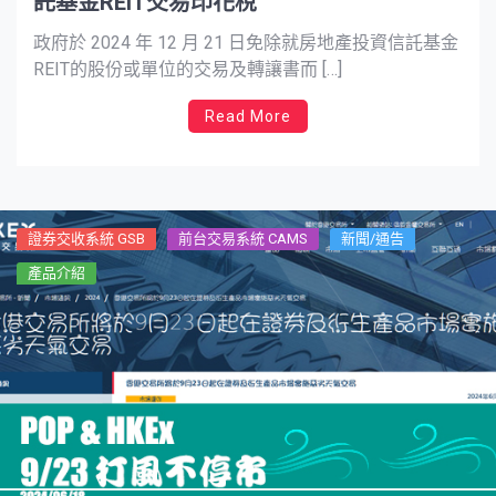
託基金REIT交易印花稅
政府於 2024 年 12 月 21 日免除就房地產投資信託基金
REIT的股份或單位的交易及轉讓書而 […]
Read More
證券交收系統 GSB
前台交易系統 CAMS
新聞/通告
產品介紹