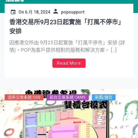
On
6 月 18, 2024
popsupport
香港交易所9月23日起實施「打風不停市」
安排
因應港交所由 9月23日起實施「打風不停市」安排 (詳
情)，POP為客戶提供相對的服務和解決方案。 […]
Read More
證券交收系統 GSB
前台交易系統 CAMS
新聞/通告