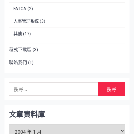
FATCA
(2)
人事管理系統
(3)
其他
(17)
程式下載區
(3)
聯絡我們
(1)
搜
尋
關
鍵
字:
文章資料庫
文
章