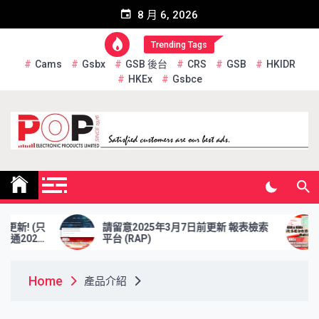
Skip
8 月 6, 2026
to
content
Trending Tags
Cams
Gsbx
GSB 後台
CRS
GSB
HKIDR
HKEx
Gsbce
Pop Electronic Products
Limited
請留意2025年3月7日前更新 報表檢索
於202
平台 (RAP)
資格證券
Home
產品介紹