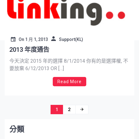
On
1 月 1, 2013
Support(KL)
2013 年度通告
今天決定 2015 年的選擇 8/1/2014 你有的是選擇權, 不
要放棄 6/12/2013 OR […]
Read More
文
1
2
章
分類
導