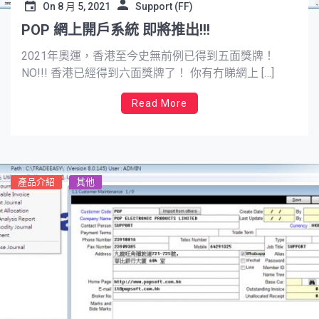
On
8 月 5, 2021
Support (FF)
POP 網上開戶系統 即將推出!!!
2021年奧運，香港至今史無前例已得到五面獎牌！
NO!!! 香港已經得到六面獎牌了！ 你有冇睇網上 […]
Read More
產品介紹
其他