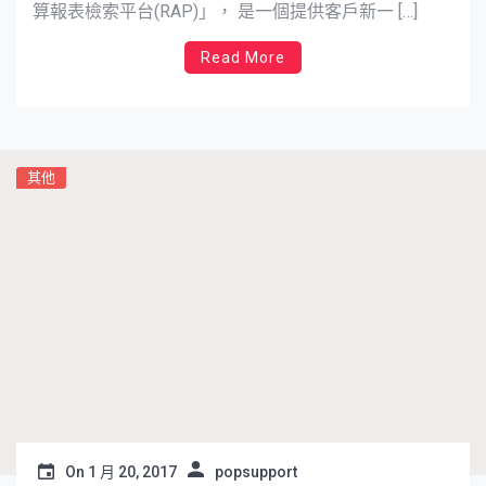
算報表檢索平台(RAP)」， 是一個提供客戶新一 […]
Read More
其他
On
1 月 20, 2017
popsupport