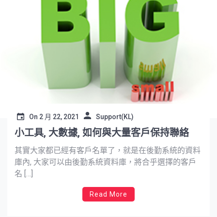
On
2 月 22, 2021
Support(KL)
小工具, 大數據, 如何與大量客戶保持聯絡
其實大家都已經有客戶名單了，就是在後勤系統的資料
庫內, 大家可以由後勤系統資料庫，將合乎選擇的客戶
名 […]
Read More