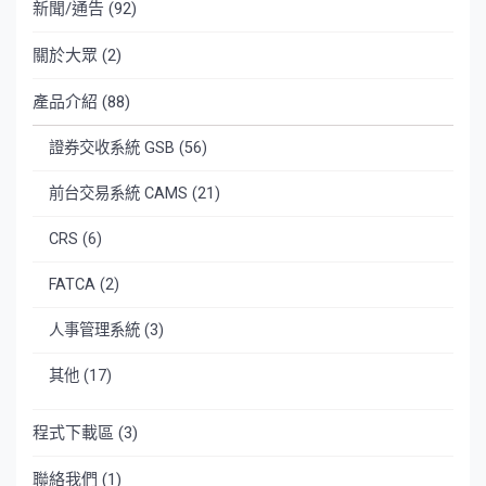
覽
新聞/通告
(92)
關於大眾
(2)
產品介紹
(88)
證券交收系統 GSB
(56)
前台交易系統 CAMS
(21)
CRS
(6)
FATCA
(2)
人事管理系統
(3)
其他
(17)
程式下載區
(3)
聯絡我們
(1)