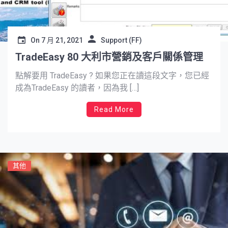
On
7 月 21, 2021
Support (FF)
TradeEasy 80 大利市營銷及客戶關係管理
點解要用 TradeEasy ? 如果您正在讀這段文字，您已經
成為TradeEasy 的讀者，因為我 […]
Read More
其他