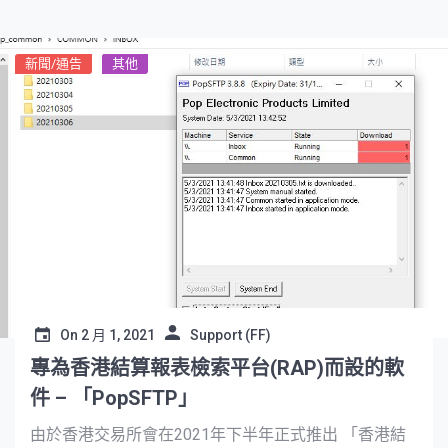
新聞/通告
其他
On
2 月 1, 2021
Support (FF)
專為香港結算報表檢索平台(RAP)而設的軟
件 – 「PopSFTP」
由於香港交易所會在2021年下半年正式推出 「香港結