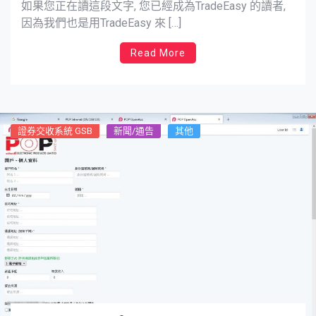
如果您正在讀這段文字, 您已經成為TradeEasy 的讀者,
因為我們也是用TradeEasy 來 […]
Read More
證券交收系統 GSB
新聞/通告
其他