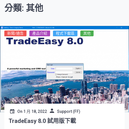
分類: 其他
新聞/通告
產品介紹
程式下載區
其他
On
1 月 18, 2022
Support (FF)
TradeEasy 8.0 試用版下載