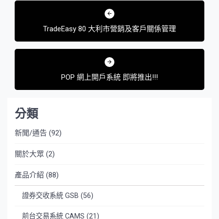
文
章
TradeEasy 80 大利市營銷及客戶關係管理
導
覽
POP 網上開戶系統 即將推出!!!
分類
新聞/通告
(92)
關於大眾
(2)
產品介紹
(88)
證券交收系統 GSB
(56)
前台交易系統 CAMS
(21)