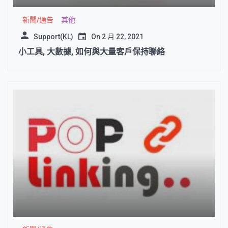
新聞/通告
其他
Support(KL)
On
2 月 22, 2021
小工具, 大數據, 如何與大量客戶保持聯絡