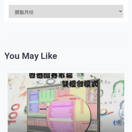
文
章
資
料
庫
You May Like