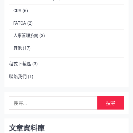
CRS
(6)
FATCA
(2)
人事管理系統
(3)
其他
(17)
程式下載區
(3)
聯絡我們
(1)
搜
尋
關
鍵
字:
文章資料庫