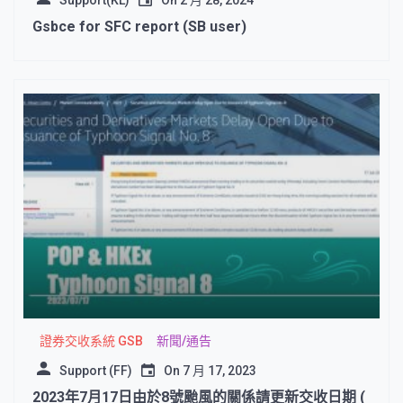
Support(KL)
On
2 月 28, 2024
Gsbce for SFC report (SB user)
證券交收系統 GSB
新聞/通告
Support (FF)
On
7 月 17, 2023
2023年7月17日由於8號颱風的關係請更新交收日期 (