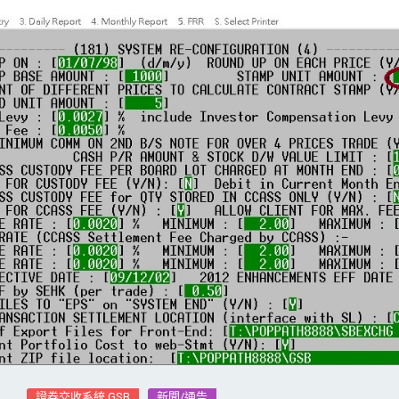
證券交收系統 GSB
新聞/通告