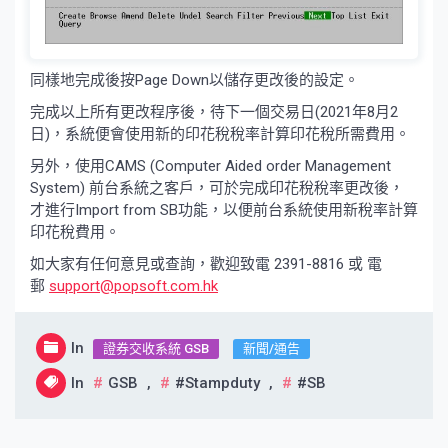
同樣地完成後按Page Down以儲存更改後的設定。
完成以上所有更改程序後，待下一個交易日(2021年8月2
日)，系統便會使用新的印花稅稅率計算印花稅所需費用。
另外，使用CAMS (Computer Aided order Management
System) 前台系統之客戶，可於完成印花稅稅率更改後，
才進行Import from SB功能，以便前台系統使用新稅率計算
印花稅費用。
如大家有任何意見或查詢，歡迎致電 2391-8816 或 電
郵
support@popsoft.com.hk
In
證券交收系統 GSB
新聞/通告
In
GSB
,
#stampduty
,
#SB