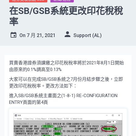
在SB/GSB系統更改印花稅稅
率
On
7 月 21, 2021
Support (AL)
買賣香港證券須課繳之印花稅稅率將於2021年8月1日開始
由原來的0.1%調高至0.13%
大家可以在完成SB/GSB系統之7月份月結步驟之後，立即
更改印花稅稅率。更改方法如下：
進入SB/GSB系統主畫面之(1-8-1) RE-CONFIGURATION
ENTRY頁面的第4頁