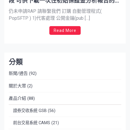
段 可供下載一次性初始保證金分析報告的日
期已延長至 2021 年 6 月 4 日 – 仍未申請
仍未申請RAP 請聯繫我們 訂購 自動管理程式(
RAP 請聯繫我們 訂購 自動管理程式(
PopSFTP ) 1)代客處理 公開金鑰(pub […]
PopSFTP )
Read More
分類
新聞/通告
(92)
關於大眾
(2)
產品介紹
(88)
證券交收系統 GSB
(56)
前台交易系統 CAMS
(21)