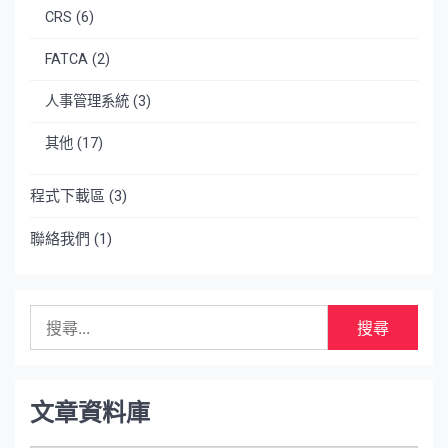
CRS
(6)
FATCA
(2)
人事管理系統
(3)
其他
(17)
程式下載區
(3)
聯絡我們
(1)
搜
尋
關
鍵
字:
文章資料庫
文