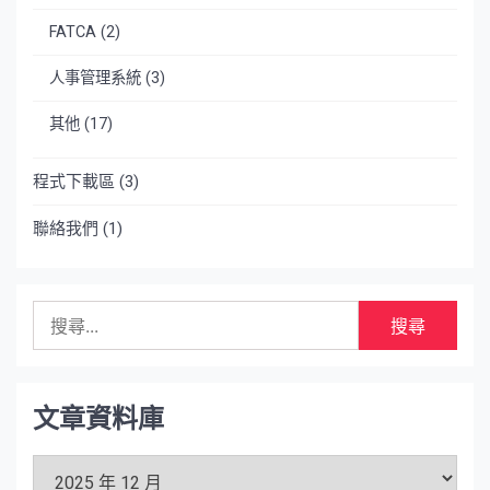
FATCA
(2)
人事管理系統
(3)
其他
(17)
程式下載區
(3)
聯絡我們
(1)
搜
尋
關
鍵
字:
文章資料庫
文
章