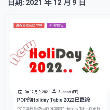
日期: 2021 年 12 月 9 日
證券交收系統 GSB
新聞/通告
On
12 月 9, 2021
Support (FF)
POP的Holiday Table 2022已更新!
POP證券系統內的 “假期表” Holiday Table作更新,