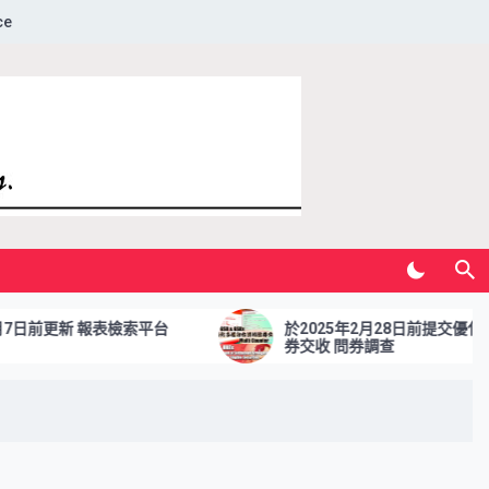
ce
日前更新 報表檢索平台
於2025年2月28日前提交優化多櫃
券交收 問券調查