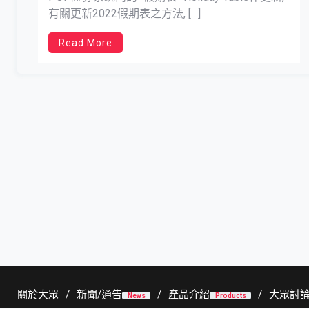
有關更新2022假期表之方法, […]
Read More
關於大眾
新聞/通告
產品介紹
大眾討
News
Products