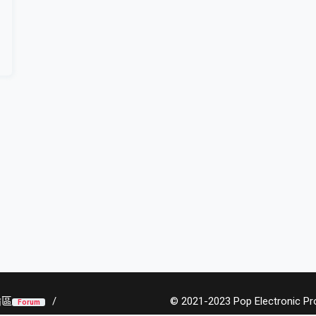
論區
© 2021-2023 Pop Electronic Prod
Forum