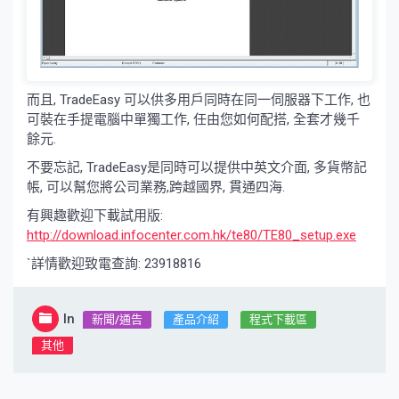
而且, TradeEasy 可以供多用戶同時在同一伺服器下工作, 也
可裝在手提電腦中單獨工作, 任由您如何配搭, 全套才幾千
餘元.
不要忘記, TradeEasy是同時可以提供中英文介面, 多貨幣記
帳, 可以幫您將公司業務,跨越國界, 貫通四海.
有興趣歡迎下載試用版:
http://download.infocenter.com.hk/te80/TE80_setup.exe
`詳情歡迎致電查詢: 23918816
In
新聞/通告
產品介紹
程式下載區
其他