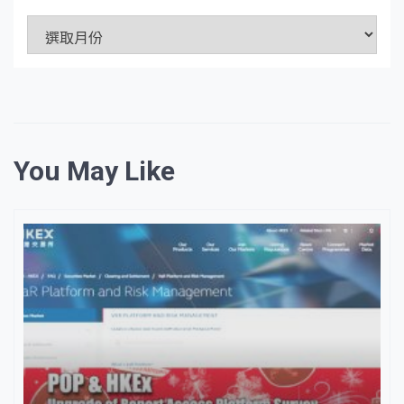
文
章
資
料
庫
You May Like