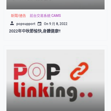
新聞/通告
前台交易系統 CAMS
popsupport
On
9 月 8, 2022
2022年中秋節愉快,身體健康!!