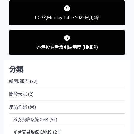
文
章
POP的Holiday Table 2022已更新!
導
覽
香港投資者識別碼制度 (HKIDR)
分類
新聞/通告
(92)
關於大眾
(2)
產品介紹
(88)
證券交收系統 GSB
(56)
前台交易系統 CAMS
(21)