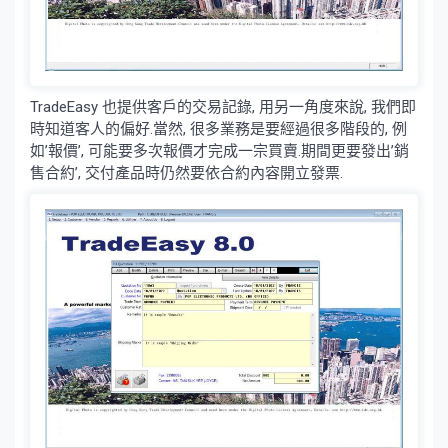
TradeEasy 也提供客戶的交易記錄, 用另一角度來說, 我們即
時知道客人的偏好.當然, 很多業務是要經過很多階段的, 例
如’報價’, 可能要多次報價才完成一宗買賣.期間更要發出’銷
售合約’, 交付產品時仍然要依合約內容開立發票.