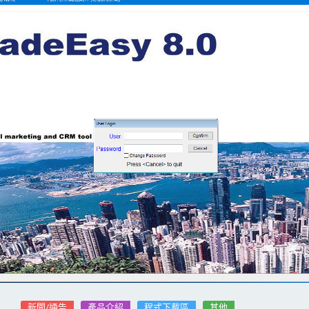
新聞/通告
產品介紹
程式下載區
其他