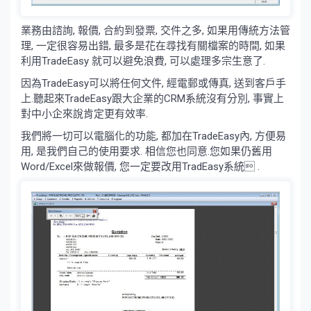
業務由諮詢, 報價, 合約到發票, 交件之多, 如果用傳統方法管
理, 一定很容易出錯, 最多是花在尋找有關檔案的時間, 如果
利用TradeEasy 就可以避免浪費, 可以處理多宗生意了.
因為TradeEasy可以將任何文件, 經電郵或傳真, 送到客戶手
上.聽起來TradeEasy跟大企業的CRM系統沒有分別, 事實上
對中小企來說肯定更有效率.
我們將一切可以電腦化的功能, 都加在TradeEasy內, 方便易
用, 是我們自己的使用要求. 相信您也同意.您如果仍舊用
Word/Excel來做報價, 您一定要改用TradEasy系統 .