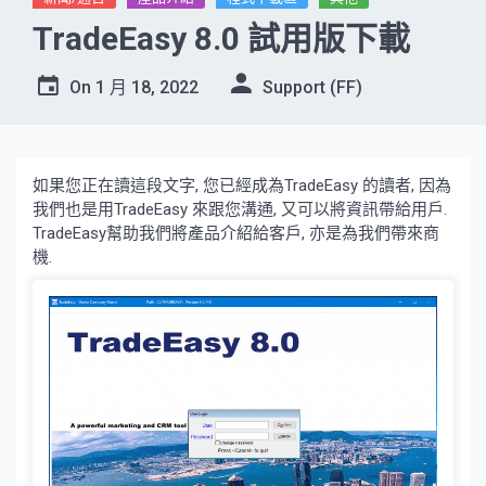
TradeEasy 8.0 試用版下載
On
1 月 18, 2022
Support (FF)
如果您正在讀這段文字, 您已經成為TradeEasy 的讀者, 因為
我們也是用TradeEasy 來跟您溝通, 又可以將資訊帶給用戶.
TradeEasy幫助我們將產品介紹給客戶, 亦是為我們帶來商
機.