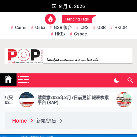
Skip
8 月 6, 2026
to
content
Trending Tags
Cams
Gsbx
GSB 後台
CRS
GSB
HKIDR
HKEx
Gsbce
Pop Electronic Products
Limited
請留意2025年3月7日前更新 報表檢索
於2025年2
平台 (RAP)
資格證券交收
Home
新聞/通告