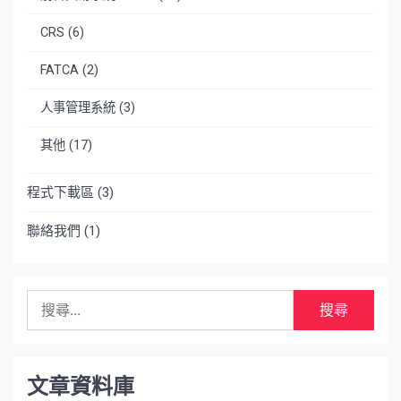
CRS
(6)
FATCA
(2)
人事管理系統
(3)
其他
(17)
程式下載區
(3)
聯絡我們
(1)
搜
尋
關
鍵
字:
文章資料庫