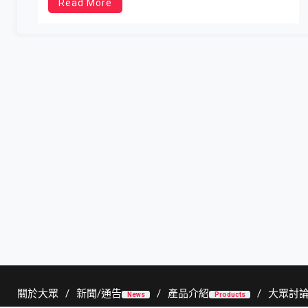
Read More
關於大眾
新聞/通告
產品介紹
大眾討
News
Products