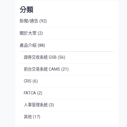
分類
新聞/通告
(92)
關於大眾
(2)
產品介紹
(88)
證券交收系統 GSB
(56)
前台交易系統 CAMS
(21)
CRS
(6)
FATCA
(2)
人事管理系統
(3)
其他
(17)