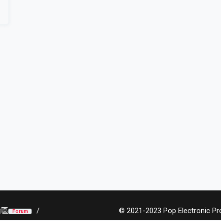
論區
© 2021-2023 Pop Electronic Prod
Forum