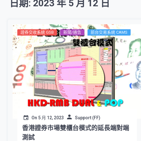
日期: 2023 年 5 月 12 日
證券交收系統 GSB
新聞/通告
前台交易系統 CAMS
On
5 月 12, 2023
Support (FF)
香港證券市場雙櫃台模式的延長端對端
測試