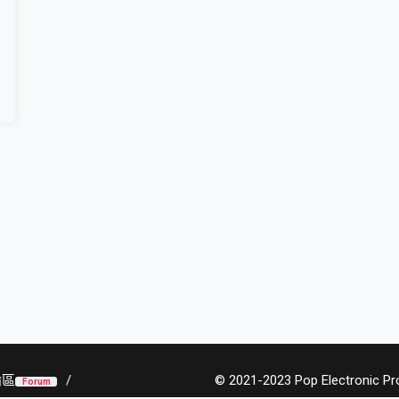
論區
© 2021-2023 Pop Electronic Prod
Forum