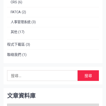
CRS
(6)
FATCA
(2)
人事管理系統
(3)
其他
(17)
程式下載區
(3)
聯絡我們
(1)
搜
尋
關
鍵
字:
文章資料庫
文