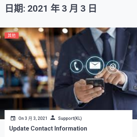
日期: 2021 年 3 月 3 日
其他
On
3 月 3, 2021
Support(KL)
Update Contact Information