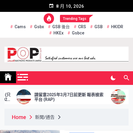
Skip
8 月 10, 2026
to
content
Trending Tags
Cams
Gsbx
GSB 後台
CRS
GSB
HKIDR
HKEx
Gsbce
Pop Electronic Products
Limited
請留意2025年3月7日前更新 報表檢索
於2025年2
平台 (RAP)
資格證券交收
Home
新聞/通告