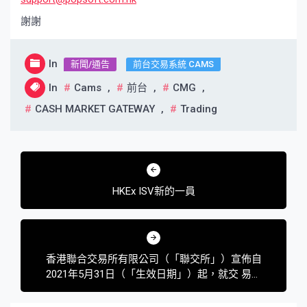
謝謝
In
新聞/通告
前台交易系統 CAMS
In
Cams
,
前台
,
CMG
,
CASH MARKET GATEWAY
,
Trading
文
章
HKEx ISV新的一員
導
覽
香港聯合交易所有限公司（「聯交所」）宣佈自
2021年5月31日（「生效日期」）起，就交 易所
買賣產品（ETP）交易推出新措施