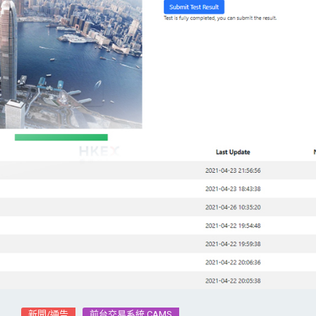
新聞/通告
前台交易系統 CAMS