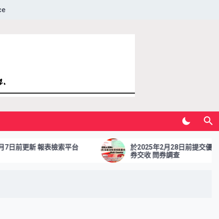
ce
日前更新 報表檢索平台
於2025年2月28日前提交優化多
券交收 問券調查