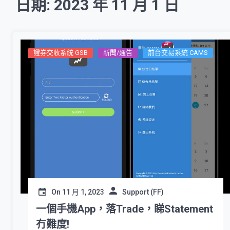
日期: 2023 年 11 月 1 日
證券交收系統 GSB
新聞/通告
前台交易系統 CAMS
On
11 月 1, 2023
Support (FF)
一個手機App，落Trade，睇Statement
冇難度!