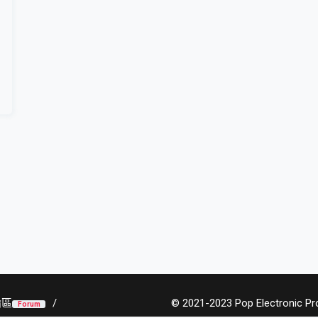
論區
© 2021-2023 Pop Electronic Prod
Forum