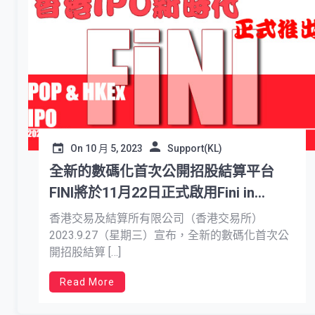
On
10 月 5, 2023
Support(KL)
全新的數碼化首次公開招股結算平台
FINI將於11月22日正式啟用Fini in
gsbHkidr
香港交易及結算所有限公司（香港交易所）
2023.9.27（星期三）宣布，全新的數碼化首次公
開招股結算 […]
Read More