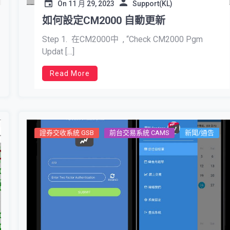
On
11 月 29, 2023
Support(KL)
如何設定CM2000 自動更新
Step 1. 在CM2000中 , “Check CM2000 Pgm
Updat […]
Read More
證券交收系統 GSB
前台交易系統 CAMS
新聞/通告