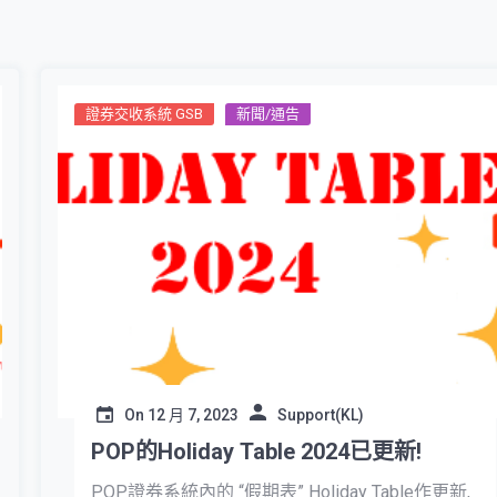
證券交收系統 GSB
新聞/通告
On
12 月 7, 2023
Support(KL)
POP的Holiday Table 2024已更新!
POP證券系統內的 “假期表” Holiday Table作更新,