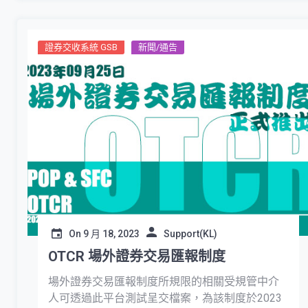
證券交收系統 GSB
新聞/通告
On
9 月 18, 2023
Support(KL)
OTCR 場外證券交易匯報制度
場外證券交易匯報制度所規限的相關受規管中介
人可透過此平台測試呈交檔案，為該制度於2023