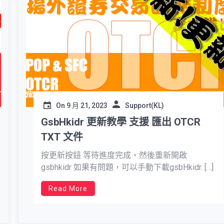
On
9 月 21, 2023
Support(KL)
GsbHkidr 更新教學 支援 匯出 OTCR
TXT 文件
按更新按鈕 等待進度完成，然後重新開啟
gsbhkidr 如果有問題，可以手動下載gsbHkidr. […]
Read More