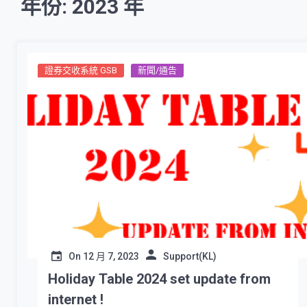
年份: 2023 年
證券交收系統 GSB
新聞/通告
On
12 月 7, 2023
Support(KL)
Holiday Table 2024 set update from
internet !