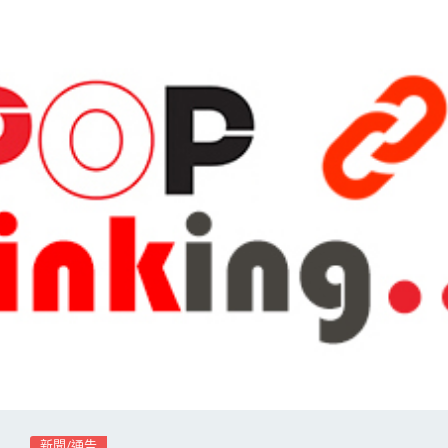
新聞/通告