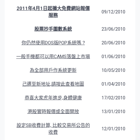
2011年4月1日起擴大免費網站報價
09/12/2010
服務
股票抄手圍數系統
23/06/2010
你仍然使用DOS版POP系統嗎 ?
20/06/2010
一般手機都可以用CAMS落盤上市場
01/06/2010
為全部用戶作系統更新
10/05/2010
己遷至新地址,請按此查看地圖
01/04/2010
恭喜大家虎年進步,身體健康
17/02/2010
港股實時報價或全面開放
13/01/2010
設定SB收費計算, 比較交易所公告的
12/01/2010
收費