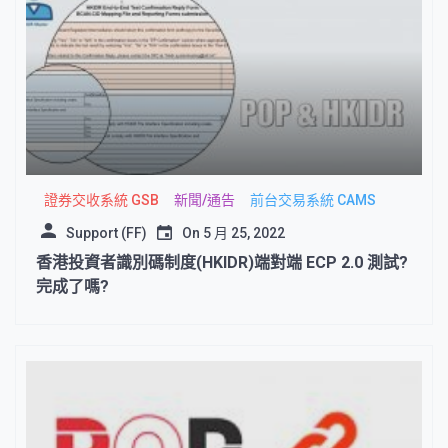
證券交收系統 GSB
新聞/通告
前台交易系統 CAMS
Support (FF)
On
5 月 25, 2022
香港投資者識別碼制度(HKIDR)端對端 ECP 2.0 測試?
完成了嗎?