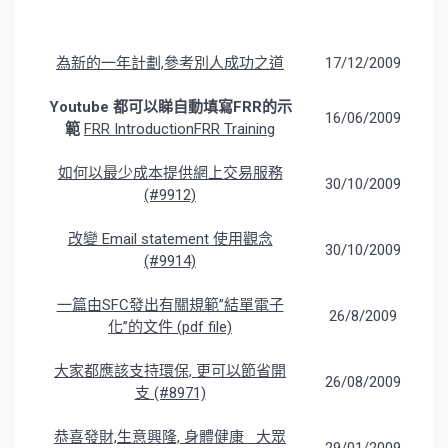
為新的一年計劃,參考別人成功之道
17/12/2009
Youtube 都可以睇自動填寫FRR的示
16/06/2009
範
FRR Introduction
FRR Training
如何以最少成本提供網上交易服務
30/10/2009
(#9912)
改變 Email statement 使用觀念
30/10/2009
(#9914)
一篇由SFC發出有關規範”結單電子
26/8/2009
化”的文件 (pdf file)
大家都應該支持環保, 更可以節省開
26/08/2009
支 (#8971)
恭喜發財,生意興隆, 身體健康 大眾