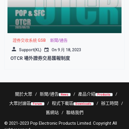
證券交收系統 GSB
新聞/通告
Support(KL)
On
9 月 18, 2023
OTCR 場外證券交易匯報制度
關於大眾
新聞/通告
產品介紹
News
Products
大眾討論區
程式下載區
辦工時間
Forum
Downloads
舊網站
聯絡我們
© 2021-2023 Pop Electronic Products Limited. Copyright All