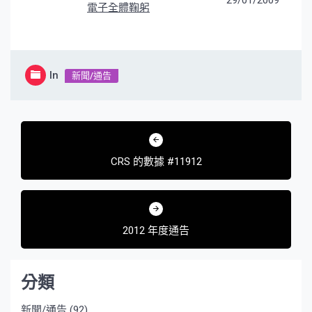
29/01/2009
電子全體鞠躬
In
新聞/通告
文
章
CRS 的數據 #11912
導
覽
2012 年度通告
分類
新聞/通告
(92)