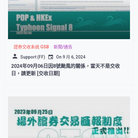
證券交收系統 GSB
新聞/通告
Support (FF)
On
9 月 6, 2024
2024年09月06日因8號颱風的關係，當天不是交收
日，請更新 [交收日期]