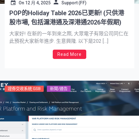
On
12 月 4, 2025
Support (FF)
POP的Holiday Table 2026已更新! (只供港
股市場, 包括滬港通及深港通2026年假期)
大家好! 在新的一年到來之際, 大眾電子有限公司同仁在
此預祝大家新年進步. 生意興隆. 以下是202 […]
Read More
證券交收系統 GSB
新聞/通告