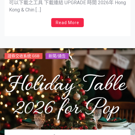
可以下載之工具 下載連結 UPGRADE 時間 2026年 Hong
Kong & Chin […]
Read More
證券交收系統 GSB
新聞/通告