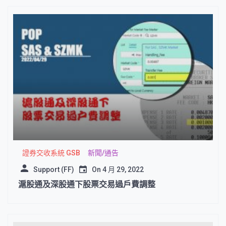
證券交收系統 GSB
新聞/通告
Support (FF)
On
4 月 29, 2022
滬股通及深股通下股票交易過戶費調整