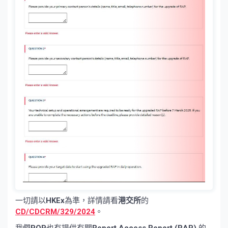
一切請以
HKEx
為準，詳情請看
港交所
的
CD/CDCRM/329/2024
。