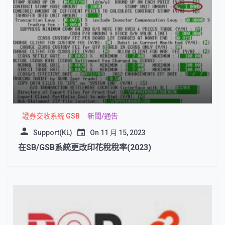
證券交收系統 GSB
新聞/通告
Support(KL)
On
11 月 15, 2023
在SB/GSB系統更改印花稅稅率(2023)