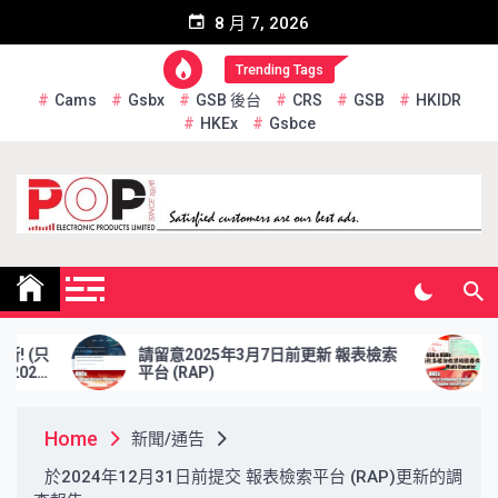
Skip
8 月 7, 2026
to
content
Trending Tags
Cams
Gsbx
GSB 後台
CRS
GSB
HKIDR
HKEx
Gsbce
Pop Electronic Products
Limited
請留意2025年3月7日前更新 報表檢索
於2025年
平台 (RAP)
資格證券交收
Home
新聞/通告
於2024年12月31日前提交 報表檢索平台 (RAP)更新的調