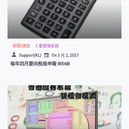
新聞/通告
人事管理系統
Support(KL)
On
3 月 2, 2021
每年四月要向稅局申報 IR56B