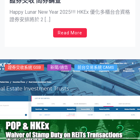
證券交收 問券調查
Happy Lunar New Year 2025!!! HKEx 優化多櫃台合資格
證券安排將於 2 […]
Read More
證券交收系統 GSB
新聞/通告
前台交易系統 CAMS