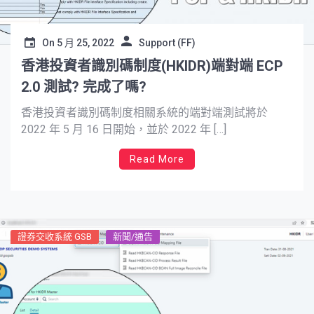
On
5 月 25, 2022
Support (FF)
香港投資者識別碼制度(HKIDR)端對端 ECP
2.0 測試? 完成了嗎?
香港投資者識別碼制度相關系統的端對端測試將於
2022 年 5 月 16 日開始，並於 2022 年 […]
Read More
證券交收系統 GSB
新聞/通告