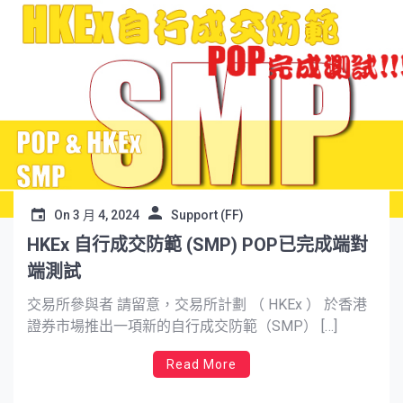
On
3 月 4, 2024
Support (FF)
HKEx 自行成交防範 (SMP) POP已完成端對
端測試
交易所參與者 請留意，交易所計劃 （ HKEx ） 於香港
證券市場推出一項新的自行成交防範（SMP） […]
Read More