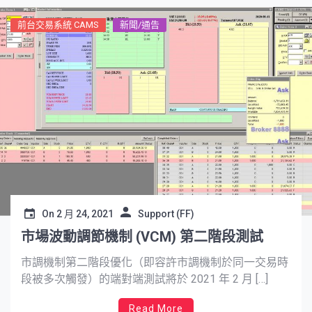
前台交易系統 CAMS
新聞/通告
On
2 月 24, 2021
Support (FF)
市場波動調節機制 (VCM) 第二階段測試
市調機制第二階段優化（即容許市調機制於同一交易時
段被多次觸發）的端對端測試將於 2021 年 2 月 […]
Read More