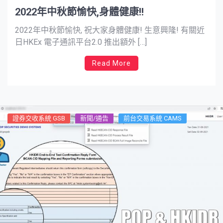
2022年中秋節愉快,身體健康!!
2022年中秋節愉快, 祝大家身體健康! 生意興隆! 有關近
日HKEx 電子通訊平台2.0 推出額外 […]
Read More
證券交收系統 GSB
新聞/通告
前台交易系統 CAMS