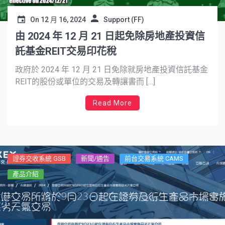
On
12 月 16, 2024
Support (FF)
由 2024 年 12 月 21 日起免除房地產投資信
託基金REIT交易印花稅
政府於 2024 年 12 月 21 日免除就房地產投資信託基金
REIT的股份或單位的交易及轉讓書而 […]
Read More
證券交收系統 GSB
新聞/通告
前台交易系統 CAMS
產品介紹