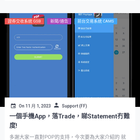
證券交收系統 GSB
新聞/通告
前台交易系統 CAMS
On
11 月 1, 2023
Support (FF)
一個手機App，落Trade，睇Statement冇難
度!
多謝大家一直對POP的支持，今次要為大家介紹的 就