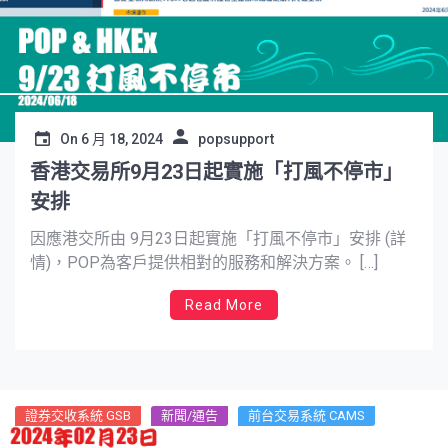
On
6 月 18, 2024
popsupport
香港交易所9月23日起實施「打風不停市」
安排
因應港交所由 9月23日起實施「打風不停市」安排 (詳
情)，POP為客戶提供相對的服務和解決方案。 […]
Read More
證券交收系統 GSB
新聞/通告
前台交易系統 CAMS