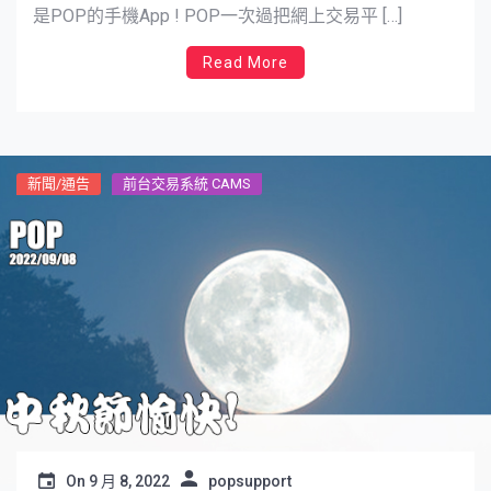
是POP的手機App ! POP一次過把網上交易平 […]
Read More
新聞/通告
前台交易系統 CAMS
On
9 月 8, 2022
popsupport