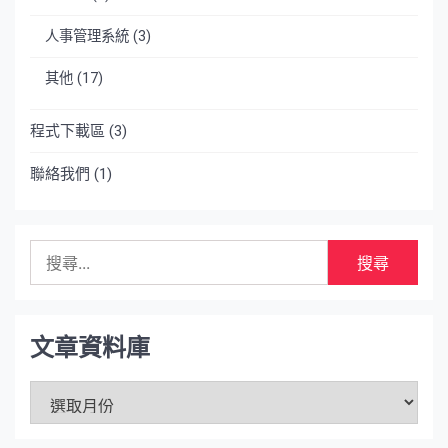
人事管理系統
(3)
其他
(17)
程式下載區
(3)
聯絡我們
(1)
搜
尋
關
鍵
字:
文章資料庫
文
章
資
料