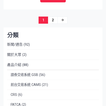
文
1
2
章
分類
導
覽
新聞/通告
(92)
關於大眾
(2)
產品介紹
(88)
證券交收系統 GSB
(56)
前台交易系統 CAMS
(21)
CRS
(6)
FATCA
(2)