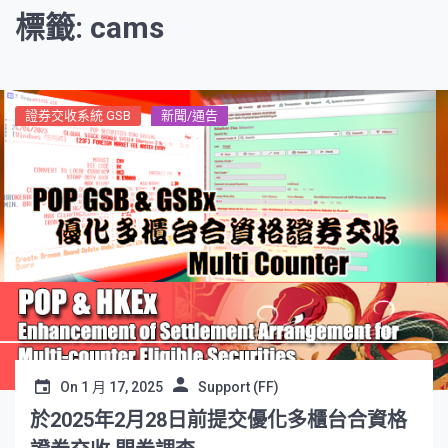
標籤: cams
證券交收系統 GSB
新聞/通告
On
1 月 17, 2025
Support (FF)
於2025年2月28日前提交優化多櫃台合資格