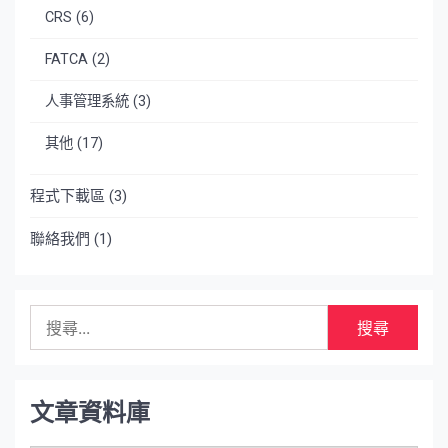
CRS
(6)
FATCA
(2)
人事管理系統
(3)
其他
(17)
程式下載區
(3)
聯絡我們
(1)
搜
尋
關
鍵
字:
文章資料庫
文