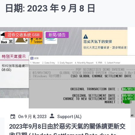
日期: 2023 年 9 月 8 日
證券交收系統 GSB
新聞/通告
On
9 月 8, 2023
Support (AL)
2023年9月8日由於惡劣天氣的關係請更新交