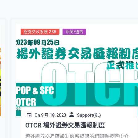
證券交收系統 GSB
新聞/通告
On
9 月 18, 2023
Support(KL)
OTCR 場外證券交易匯報制度
場外證券交易匯報制度所規限的相關受規管中介