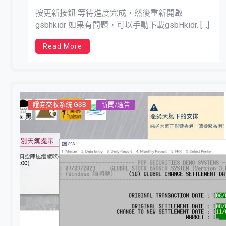
按更新按鈕 等待進度完成，然後重新開啟
gsbhkidr 如果有問題，可以手動下載gsbHkidr. […]
Read More
證券交收系統 GSB
新聞/通告