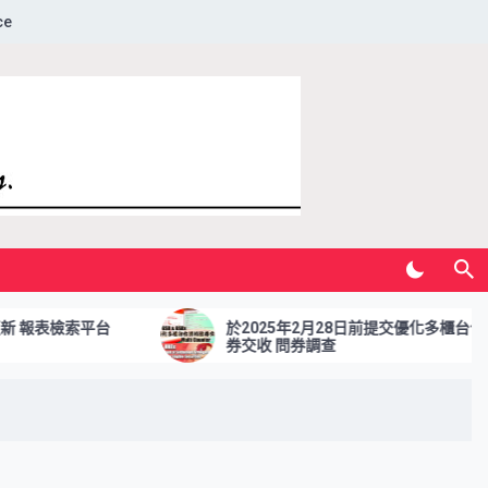
ce
檢索平台
於2025年2月28日前提交優化多櫃台合資格證
券交收 問券調查