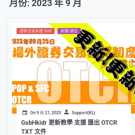
月份: 2023 年 9 月
證券交收系統 GSB
新聞/通告
On
9 月 21, 2023
Support(KL)
GsbHkidr 更新教學 支援 匯出 OTCR
TXT 文件