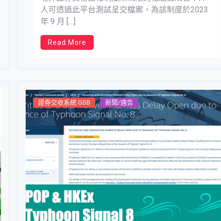
人可透過此平台測試呈交檔案，為該制度於2023
年 9 月 […]
Read More
證券交收系統 GSB
新聞/通告