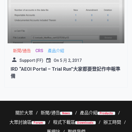
新聞/通告
CRS
產品介紹
Support (FF)
On
5 月 2, 2017
IRD “AEOI Portal – Trial Run”大家都要登記作申報準
備
關於大眾
新聞/通告
產品介紹
News
Products
大眾討論區
程式下載區
辦工時間
Forum
Downloads
舊網站
聯絡我們