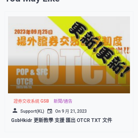
證券交收系統 GSB
新聞/通告
Support(KL)
On
9 月 21, 2023
GsbHkidr 更新教學 支援 匯出 OTCR TXT 文件