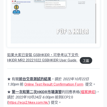
如果大家已安裝 GSBHKIDR，可參考以下文件:
HKIDR MR2 20221022 GSBHKIDR User Guide
下載
★ 有關
前台交易測試的結果
，請於
2022年10月22日
1:30pm
前
Online Test Result Confirmation Form
提交。
★
第一次和第二次HKIDR市場演習
的回應表格(
檔案連結
)，
請於
2022年10月24日 6:00pm
前到ECP2.0
(
https://ecp2.hkex.com.hk/
) 提交。