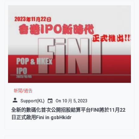
新聞/通告
Support(KL)
On
10 月 5, 2023
全新的數碼化首次公開招股結算平台FINI將於11月22
日正式啟用Fini in gsbHkidr