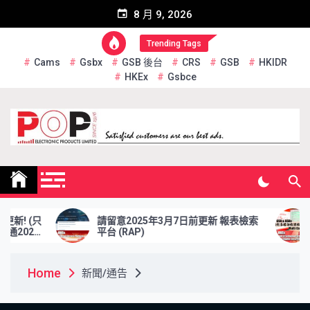
Skip
8 月 9, 2026
to
content
Trending Tags
Cams
Gsbx
GSB 後台
CRS
GSB
HKIDR
HKEx
Gsbce
Pop Electronic Products
Limited
請留意2025年3月7日前更新 報表檢索
於2025年
平台 (RAP)
資格證券交
Home
新聞/通告