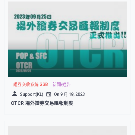
證券交收系統 GSB
新聞/通告
Support(KL)
On
9 月 18, 2023
OTCR 場外證券交易匯報制度