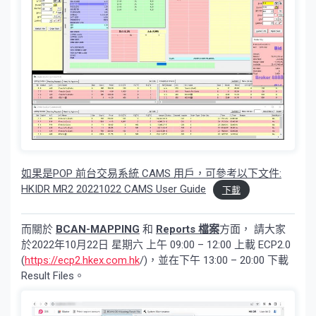
如果是POP 前台交易系統 CAMS 用戶，可參考以下文件:
HKIDR MR2 20221022 CAMS User Guide
下載
而關於
BCAN-MAPPING
和
Reports 檔案
方面， 請大家
於2022年10月22日 星期六 上午 09:00 – 12:00 上載 ECP2.0
(
https://ecp2.hkex.com.hk
/)，並在下午 13:00 – 20:00 下載
Result Files。