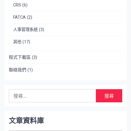
CRS
(6)
FATCA
(2)
人事管理系統
(3)
其他
(17)
程式下載區
(3)
聯絡我們
(1)
搜
尋
關
鍵
字:
文章資料庫
文