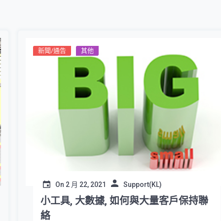
新聞/通告
其他
On
2 月 22, 2021
Support(KL)
小工具, 大數據, 如何與大量客戶保持聯
絡