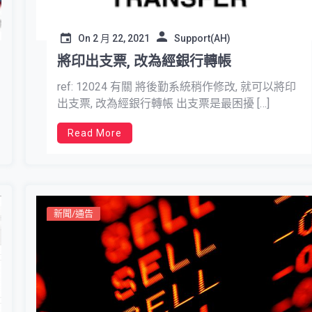
On
2 月 22, 2021
Support(AH)
將印出支票, 改為經銀行轉帳
ref: 12024 有關 將後勤系統稍作修改, 就可以將印
出支票, 改為經銀行轉帳 出支票是最困擾 […]
Read More
新聞/通告