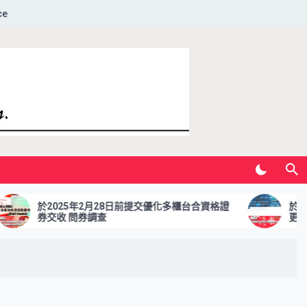
ce
年2月28日前提交優化多櫃台合資格證
於2024年12月31日前提
券調查
更新的調查報告