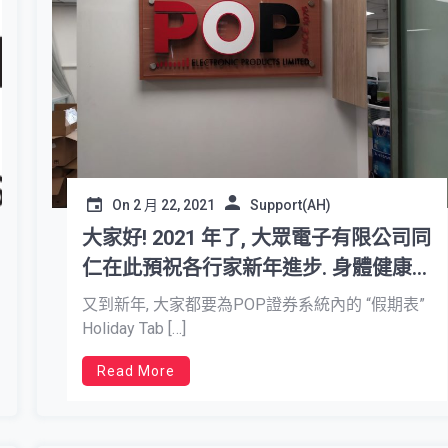
On
2 月 22, 2021
Support(AH)
大家好! 2021 年了, 大眾電子有限公司同
仁在此預祝各行家新年進步. 身體健康.
生意興隆.
又到新年, 大家都要為POP證券系統內的 “假期表”
Holiday Tab […]
Read More