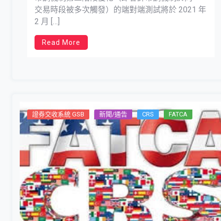
交易時段被多次觸發）的端對端測試將於 2021 年
2 月 […]
Read More
證券交收系統 GSB
新聞/通告
CRS
FATCA