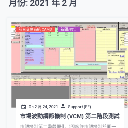
月份: 2021 年 2 月
前台交易系統 CAMS
新聞/通告
On
2 月 24, 2021
Support (FF)
市場波動調節機制 (VCM) 第二階段測試
市調機制第二階段優化（即容許市調機制於同一