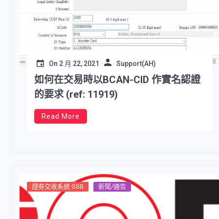
On
2 月 22, 2021
Support(AH)
如何在交易時以BCAN-CID 作實名認證
的要求 (ref: 11919)
Read More
證券交收系統 GSB
新聞/通告