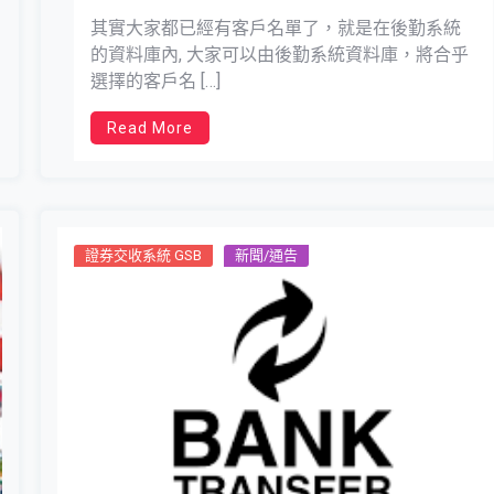
其實大家都已經有客戶名單了，就是在後勤系統
的資料庫內, 大家可以由後勤系統資料庫，將合乎
選擇的客戶名 […]
Read More
證券交收系統 GSB
新聞/通告