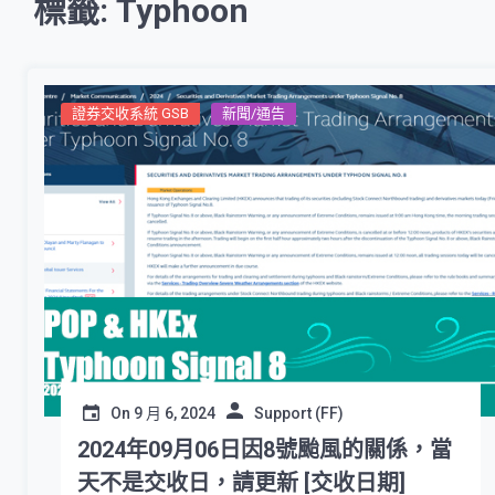
標籤: Typhoon
證券交收系統 GSB
新聞/通告
On
9 月 6, 2024
Support (FF)
2024年09月06日因8號颱風的關係，當
天不是交收日，請更新 [交收日期]