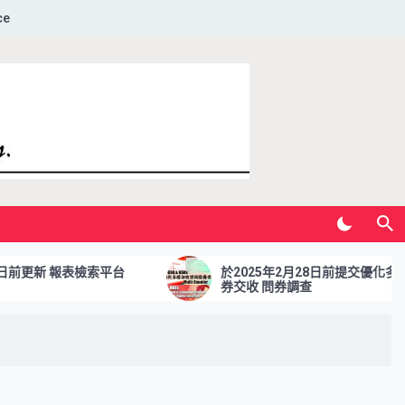
ce
新 報表檢索平台
於2025年2月28日前提交優化多櫃台合
券交收 問券調查