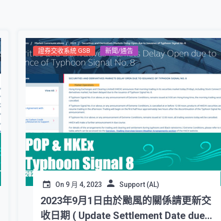
證券交收系統 GSB
新聞/通告
On
9 月 4, 2023
Support (AL)
2023年9月1日由於颱風的關係請更新交
收日期 ( Update Settlement Date due