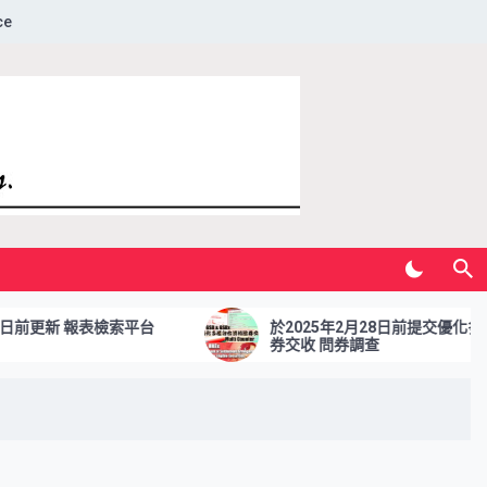
ce
前更新 報表檢索平台
於2025年2月28日前提交優化多櫃
券交收 問券調查