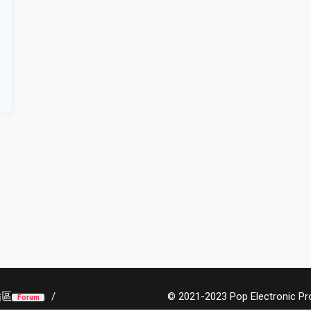
論區
© 2021-2023 Pop Electronic Prod
Forum