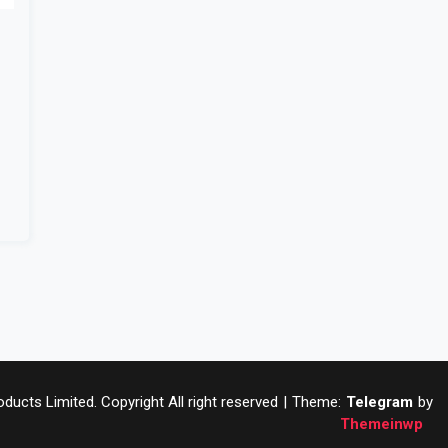
ucts Limited. Copyright All right reserved
|
Theme:
Telegram
by
Themeinwp