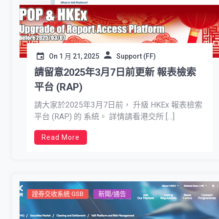
On
1 月 21, 2025
Support (FF)
請留意2025年3月7日前更新 報表檢索
平台 (RAP)
請大家於2025年3月7日前， 升級 HKEx 報表檢索
平台 (RAP) 的 系統。 詳情請看港交所 […]
Read More
證券交收系統 GSB
新聞/通告