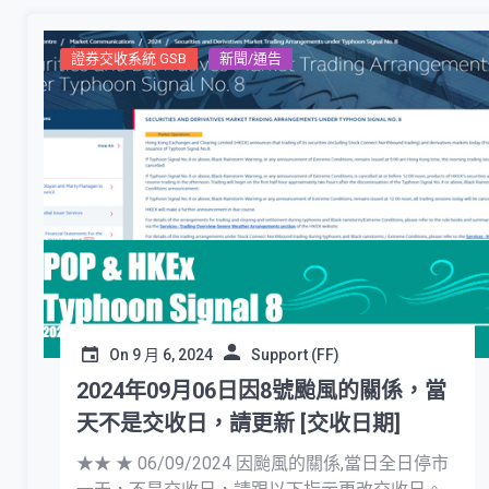
證券交收系統 GSB
新聞/通告
On
9 月 6, 2024
Support (FF)
2024年09月06日因8號颱風的關係，當
天不是交收日，請更新 [交收日期]
★★ ★ 06/09/2024 因颱風的關係,當日全日停市