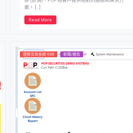
排 (詳情)，POP為客戶提供相對的服務和解決方
案。 […]
Read More
證券交收系統 GSB
新聞/通告