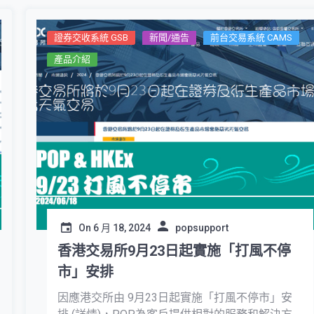
證券交收系統 GSB
新聞/通告
前台交易系統 CAMS
產品介紹
On
6 月 18, 2024
popsupport
香港交易所9月23日起實施「打風不停
市」安排
因應港交所由 9月23日起實施「打風不停市」安