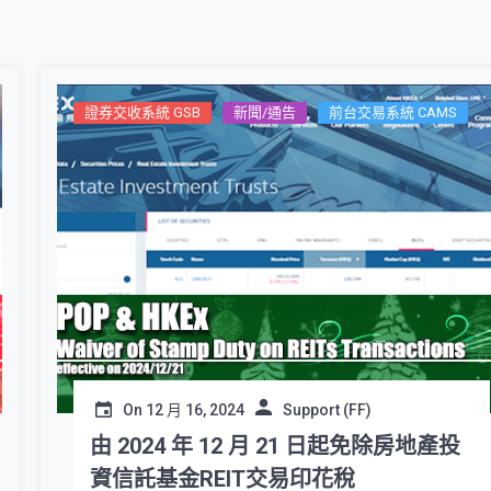
證券交收系統 GSB
新聞/通告
前台交易系統 CAMS
On
12 月 16, 2024
Support (FF)
由 2024 年 12 月 21 日起免除房地產投
資信託基金REIT交易印花稅