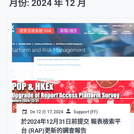
月份: 2024 年 12 月
證券交收系統 GSB
新聞/通告
On
12 月 17, 2024
Support (FF)
於2024年12月31日前提交 報表檢索平
台 (RAP)更新的調查報告