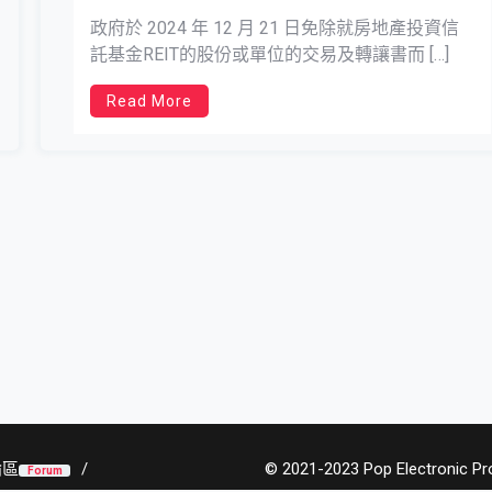
政府於 2024 年 12 月 21 日免除就房地產投資信
託基金REIT的股份或單位的交易及轉讓書而 […]
Read More
論區
© 2021-2023 Pop Electronic Prod
Forum