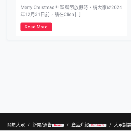
Merry Christmas!!! 聖誕節放假時，請大家於2024
年12月31日前，請在Clien […]
Read More
關於大眾
新聞/通告
產品介紹
大眾討
News
Products