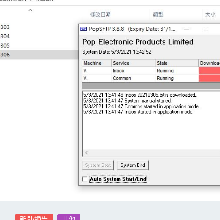
新聞/通告
其他