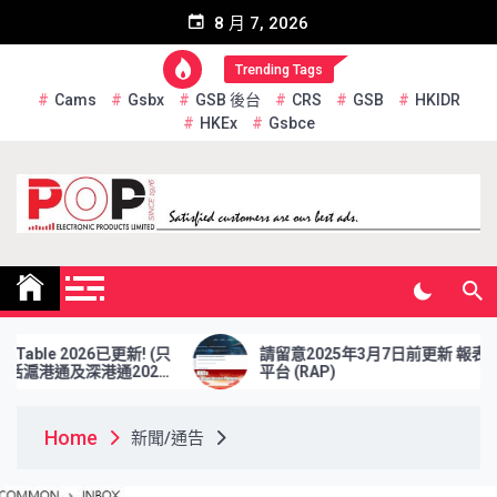
Skip
8 月 7, 2026
to
content
Trending Tags
Cams
Gsbx
GSB 後台
CRS
GSB
HKIDR
HKEx
Gsbce
Pop Electronic Products
Limited
2026已更新! (只
請留意2025年3月7日前更新 報表檢索
及深港通2026
平台 (RAP)
Home
新聞/通告