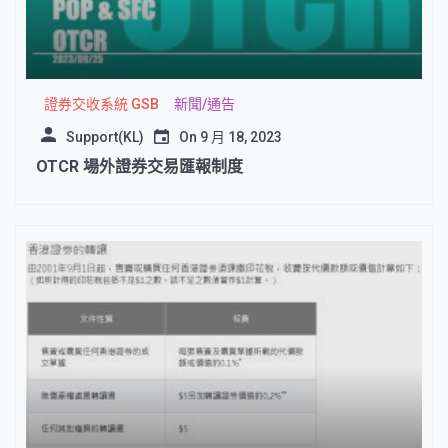
證券交收系統 GSB
新聞/通告
Support(KL)
On
9 月 18, 2023
OTCR 場外證券交易匯報制度