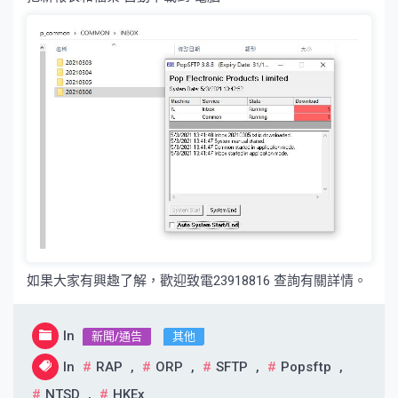
如果大家有興趣了解，歡迎致電23918816 查詢有關詳情。
In
新聞/通告
其他
In
RAP
,
ORP
,
SFTP
,
Popsftp
,
NTSD
,
HKEx