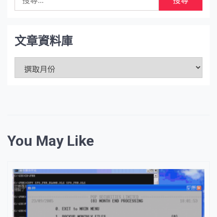
尋
關
鍵
字:
文章資料庫
文
章
資
料
庫
You May Like