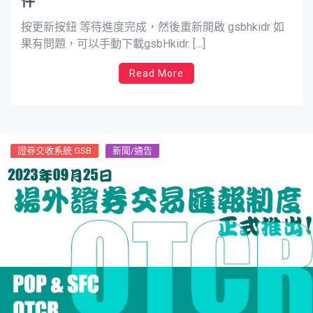
件
按更新按鈕 等待進度完成，然後重新開啟 gsbhkidr 如
果有問題，可以手動下載gsbHkidr. […]
Read More
證券交收系統 GSB
新聞/通告