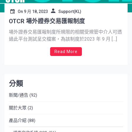
On
9 月 18, 2023
Support(KL)
OTCR 場外證券交易匯報制度
場外證券交易匯報制度所規限的相關受規管中介人可透
過此平台測試呈交檔案，為該制度於2023 年 9 月 […]
Read More
分類
新聞/通告
(92)
關於大眾
(2)
產品介紹
(88)