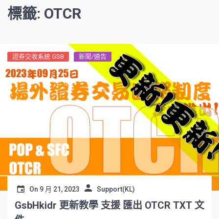
標籤: OTCR
證券交收系統 GSB
新聞/通告
On
9 月 21, 2023
Support(KL)
GsbHkidr 更新教學 支援 匯出 OTCR TXT 文