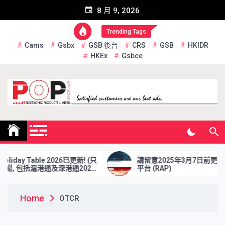
Skip
8 月 9, 2026
to
content
Trending Tags
Cams
Gsbx
GSB 後台
CRS
GSB
HKIDR
HKEx
Gsbce
Pop Electronic Products
Limited
day Table 2026已更新! (只
請留意2025年3月7日前更新 報
 包括滬港通及深港通2026
平台 (RAP)
Home
OTCR