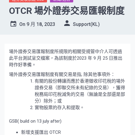
OTCR 場外證券交易匯報制度
On
9 月 18, 2023
Support(KL)
場外證券交易匯報制度所規限的相關受規管中介人可透過
此平台測試呈交檔案，為該制度於2023 年 9 月 25 日推出
時作好準備。
場外證券交易匯報制度有關交易是指, 除其他事項外：
有關的股份轉讓而應於香港徵收印花稅的場外
證券交易（即聯交所未有紀錄的交易），獲得
稅務局印花稅減免的交易（無論是全部還是部
分）除外；或
實物股票的存入和提取。
GSB( build on 13 july after)
新增支援匯出 OTCR