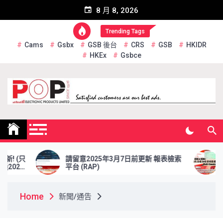
Skip
8 月 8, 2026
to
content
Trending Tags
Cams
Gsbx
GSB 後台
CRS
GSB
HKIDR
HKEx
Gsbce
Pop Electronic Products
Limited
請留意2025年3月7日前更新 報表檢索
於2025年2
平台 (RAP)
資格證券交收
Home
新聞/通告