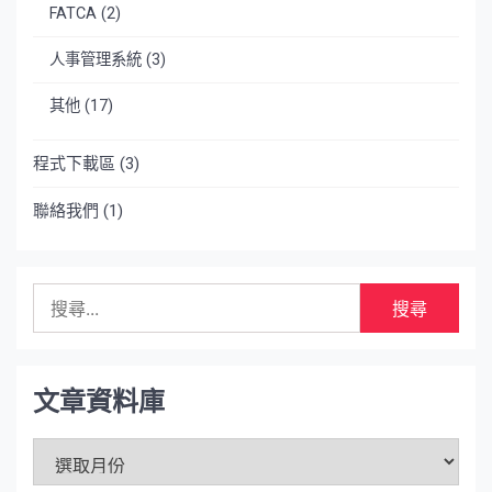
FATCA
(2)
人事管理系統
(3)
其他
(17)
程式下載區
(3)
聯絡我們
(1)
搜
尋
關
鍵
字:
文章資料庫
文
章
資