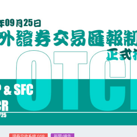
證券交收系統 GSB
新聞/通告