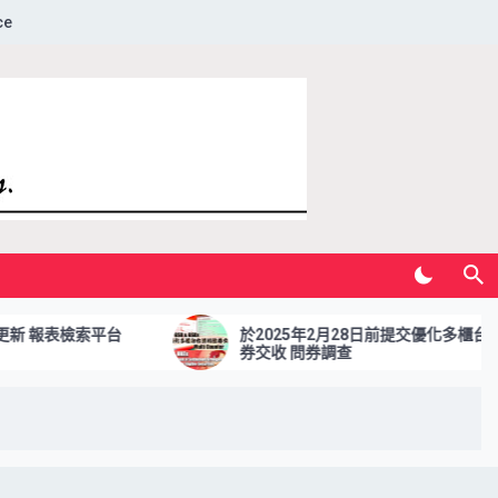
ce
索平台
於2025年2月28日前提交優化多櫃台合資格證
券交收 問券調查