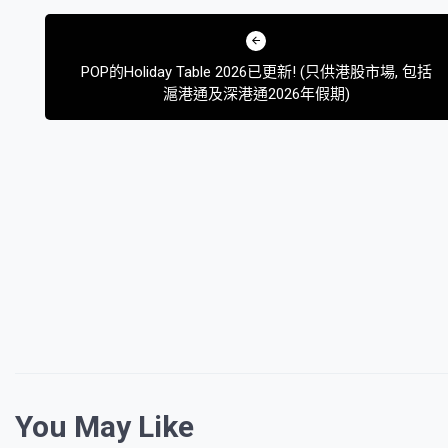
文
章
POP的Holiday Table 2026已更新! (只供港股市場, 包括
導
滬港通及深港通2026年假期)
覽
You May Like