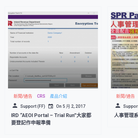
新聞/通告
CRS
產品介紹
新聞/通告
Support (FF)
On
5 月 2, 2017
Suppor
IRD “AEOI Portal – Trial Run”大家都
人事管理
要登記作申報準備