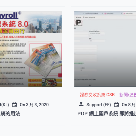
證券交收系統 GSB
新聞/通
t(KL)
On
3 月 3, 2020
Support (FF)
On
8 月
系統的用法
POP 網上開戶系統 即將推出!