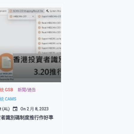
 GSB
新聞/通告
 CAMS
 (AL)
On
2 月 8, 2023
資者識別碼制度推行作好準