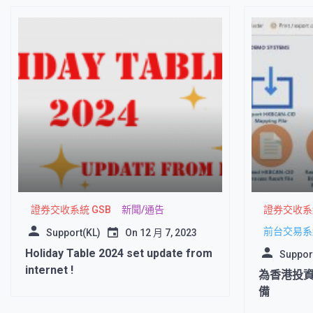
證券交收系統 GSB
新聞/通告
證券交收系統
前台交易系統
Support(KL)
On
12 月 7, 2023
Holiday Table 2024 set update from
Support
internet !
為香港投
備