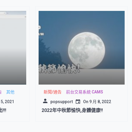
告
其他
新聞/通告
前台交易系統 CAMS
 5, 2021
popsupport
On
9 月 8, 2022
!!
2022年中秋節愉快,身體健康!!