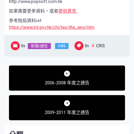
http://www.popsoft.com.hk
如果需要更參資料，或者
提供意見
參考稅局資料ref:
https://www.ird.gov.hk/chi/tax/dta_aeoi.htm
In
In
CRS
新聞/通告
CRS
文
章
2006-2008 年度之通告
導
覽
2009-2011 年度之通告