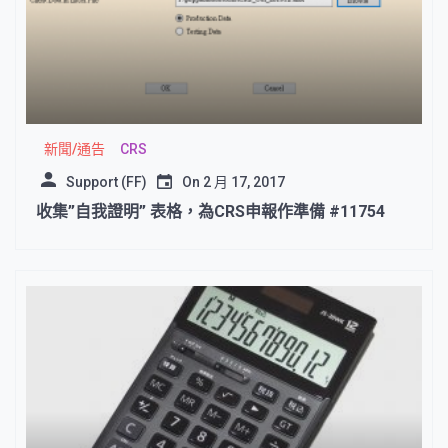
新聞/通告
CRS
Support (FF)
On
2 月 17, 2017
收集”自我證明” 表格，為CRS申報作準備 #11754