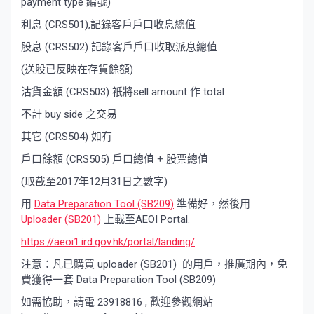
payment type 編號)
利息 (CRS501),記錄客戶戶口收息總值
股息 (CRS502) 記錄客戶戶口收取派息總值
(送股已反映在存貨餘額)
沽貨金額 (CRS503) 祇將sell amount 作 total
不計 buy side 之交易
其它 (CRS504) 如有
戶口餘額 (CRS505) 戶口總值 + 股票總值
(取截至2017年12月31日之數字)
用
Data Preparation Tool (SB209)
準備好，然後用
Uploader (SB201)
上載至AEOI Portal.
https://aeoi1.ird.gov.hk/portal/landing/
注意：凡已購買 uploader (SB201) 的用戶，推廣期內，免
費獲得一套 Data Preparation Tool (SB209)
如需協助，請電 23918816 , 歡迎參觀網站