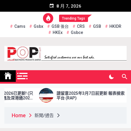
Skip
8 月 7, 2026
to
content
Trending Tags
Cams
Gsbx
GSB 後台
CRS
GSB
HKIDR
HKEx
Gsbce
Pop Electronic Products
Limited
6已更新! (只
請留意2025年3月7日前更新 報表檢索
通2026
平台 (RAP)
Home
新聞/通告