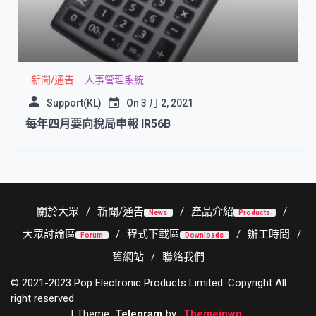
新聞/通告
人事管理系統
Support(KL)
On
3 月 2, 2021
每年四月要向稅局申報 IR56B
關於大眾
新聞/通告
產品介紹
News
Products
大眾討論區
程式下載區
辦工時間
Forum
Downloads
舊網站
聯絡我們
© 2021-2023 Pop Electronic Products Limited. Copyright All
right reserved
|
Theme:
Telegram
by
Themeinwp