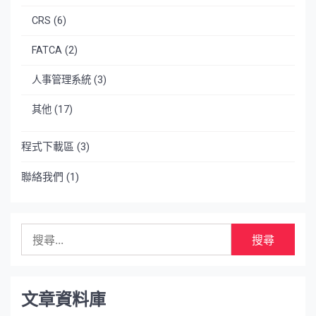
CRS
(6)
FATCA
(2)
人事管理系統
(3)
其他
(17)
程式下載區
(3)
聯絡我們
(1)
搜
尋
關
鍵
字:
文章資料庫