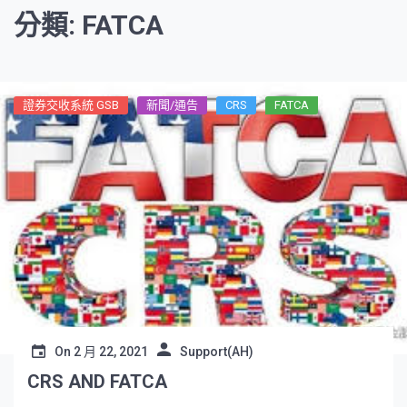
分類: FATCA
證券交收系統 GSB
新聞/通告
CRS
FATCA
On
2 月 22, 2021
Support(AH)
CRS AND FATCA