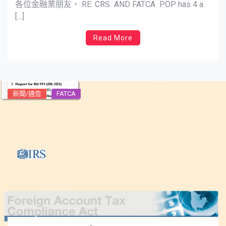
各位金融業朋友， RE: CRS AND FATCA POP has 4 a
[…]
Read More
新聞/通告
FATCA