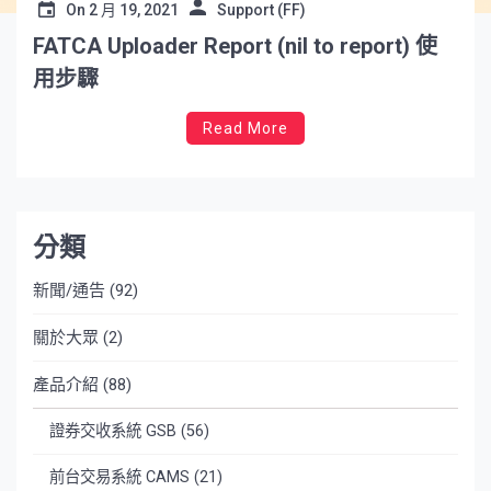
On
2 月 19, 2021
Support (FF)
FATCA Uploader Report (nil to report) 使
用步驟
Read More
分類
新聞/通告
(92)
關於大眾
(2)
產品介紹
(88)
證券交收系統 GSB
(56)
前台交易系統 CAMS
(21)