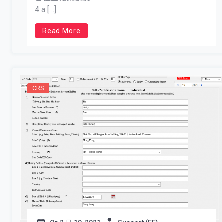
4 a […]
Read More
CRS