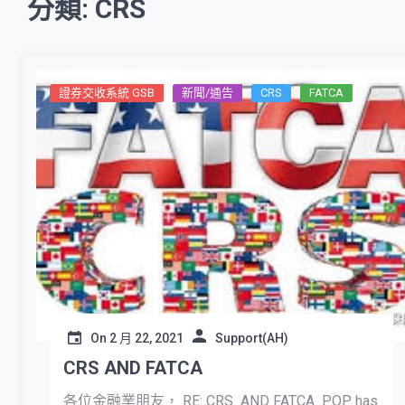
分類: CRS
證券交收系統 GSB
新聞/通告
CRS
FATCA
On
2 月 22, 2021
Support(AH)
CRS AND FATCA
各位金融業朋友， RE: CRS AND FATCA POP has