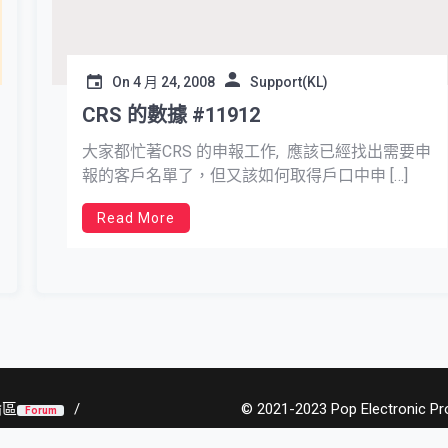
On
4 月 24, 2008
Support(KL)
CRS 的數據 #11912
大家都忙著CRS 的申報工作, 應該已經找出需要申
報的客戶名單了，但又該如何取得戶口中申 […]
Read More
論區
© 2021-2023 Pop Electronic Prod
Forum