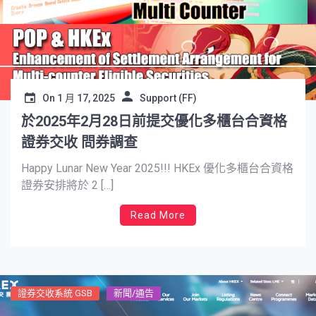
On
1 月 17, 2025
Support (FF)
於2025年2月28日前提交優化多櫃台合資格
證券交收 問券調查
Happy Lunar New Year 2025!!! HKEx 優化多櫃台合資格
證券安排將於 2 […]
Read More
證券交收系統 GSB
新聞/通告