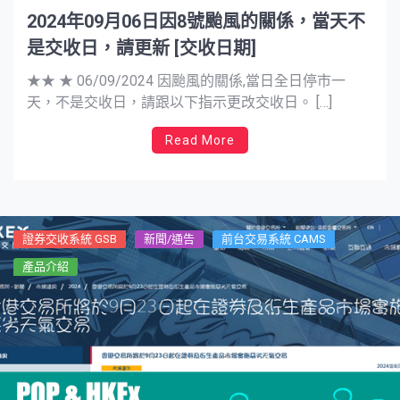
2024年09月06日因8號颱風的關係，當天不
是交收日，請更新 [交收日期]
★★ ★ 06/09/2024 因颱風的關係,當日全日停市一
天，不是交收日，請跟以下指示更改交收日。 […]
Read More
證券交收系統 GSB
新聞/通告
前台交易系統 CAMS
產品介紹