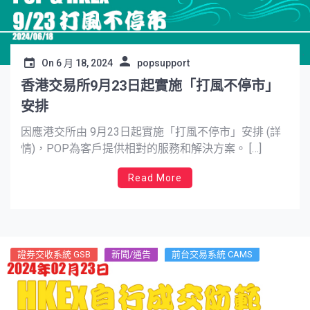
On
6 月 18, 2024
popsupport
香港交易所9月23日起實施「打風不停市」
安排
因應港交所由 9月23日起實施「打風不停市」安排 (詳
情)，POP為客戶提供相對的服務和解決方案。 […]
Read More
證券交收系統 GSB
新聞/通告
前台交易系統 CAMS