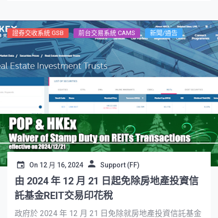
證券交收系統 GSB
前台交易系統 CAMS
新聞/通告
On
12 月 16, 2024
Support (FF)
由 2024 年 12 月 21 日起免除房地產投資信
託基金REIT交易印花稅
政府於 2024 年 12 月 21 日免除就房地產投資信託基金