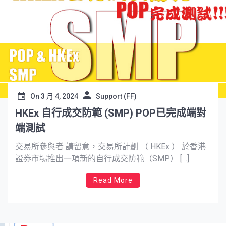
On
3 月 4, 2024
Support (FF)
HKEx 自行成交防範 (SMP) POP已完成端對
端測試
交易所參與者 請留意，交易所計劃 （ HKEx ） 於香港
證券市場推出一項新的自行成交防範（SMP） […]
Read More