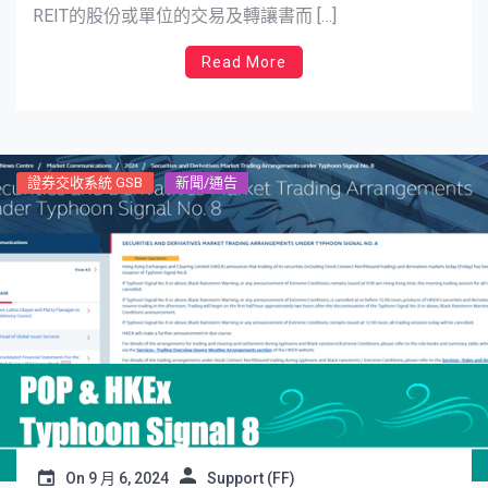
REIT的股份或單位的交易及轉讓書而 […]
Read More
證券交收系統 GSB
新聞/通告
On
9 月 6, 2024
Support (FF)