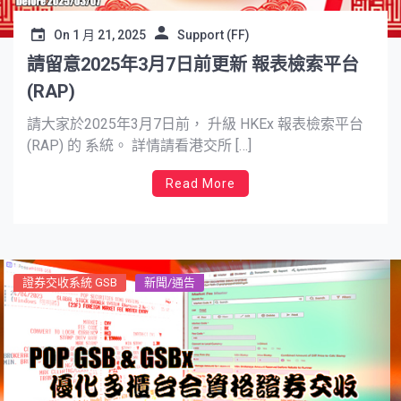
On
1 月 21, 2025
Support (FF)
請留意2025年3月7日前更新 報表檢索平台
(RAP)
請大家於2025年3月7日前， 升級 HKEx 報表檢索平台
(RAP) 的 系統。 詳情請看港交所 […]
Read More
證券交收系統 GSB
新聞/通告