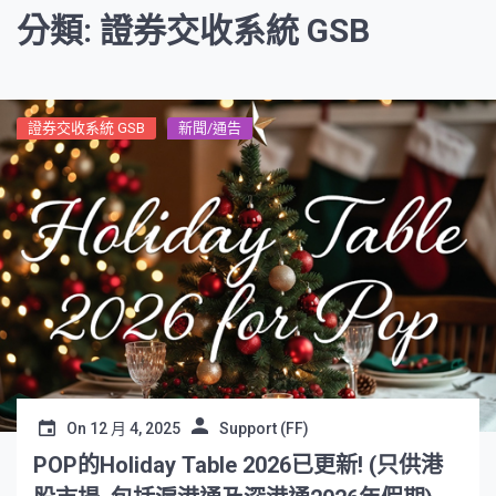
分類: 證券交收系統 GSB
證券交收系統 GSB
新聞/通告
On
12 月 4, 2025
Support (FF)
POP的Holiday Table 2026已更新! (只供港