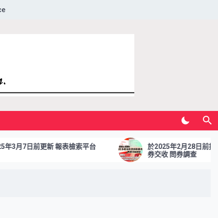
ce
3月7日前更新 報表檢索平台
於2025年2月28日前提交
券交收 問券調查