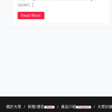
Updat […]
Read More
關於大眾
新聞/通告
產品介紹
大眾討
News
Products