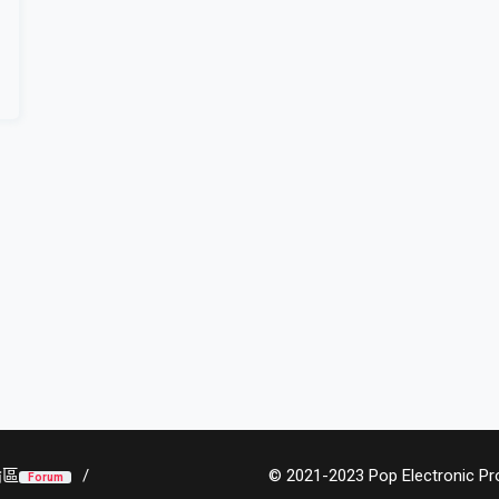
論區
© 2021-2023 Pop Electronic Prod
Forum