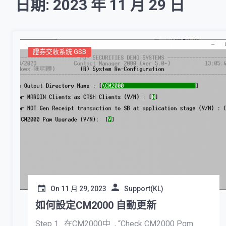
日期: 2023 年 11 月 29 日
證券交收系統 GSB
On
11 月 29, 2023
Support(KL)
如何設定CM2000 自動更新
Step 1. 在CM2000中 , “Check CM2000 Pgm