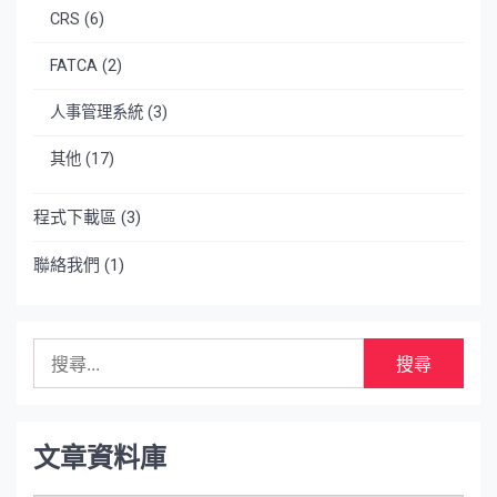
CRS
(6)
FATCA
(2)
人事管理系統
(3)
其他
(17)
程式下載區
(3)
聯絡我們
(1)
搜
尋
關
鍵
字:
文章資料庫
文