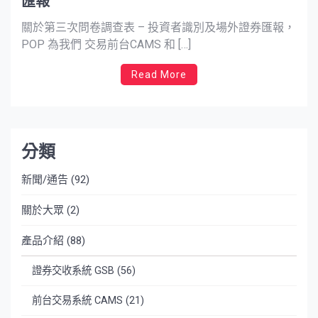
匯報
關於第三次問卷調查表 – 投資者識別及場外證券匯報，
POP 為我們 交易前台CAMS 和 […]
Read More
分類
新聞/通告
(92)
關於大眾
(2)
產品介紹
(88)
證券交收系統 GSB
(56)
前台交易系統 CAMS
(21)