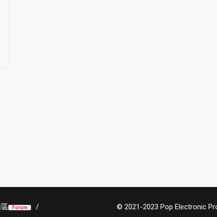
論區
© 2021-2023 Pop Electronic Prod
Forum