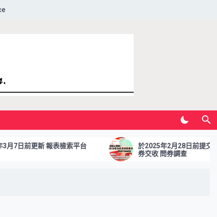
ce
7日前更新 報表檢索平台
於2025年2月28日前提交優化
券交收 問券調查