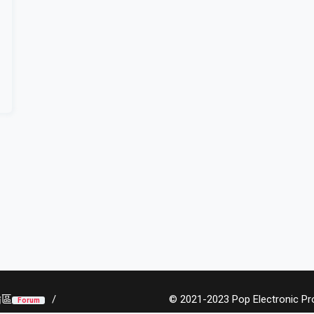
論區
© 2021-2023 Pop Electronic Prod
Forum