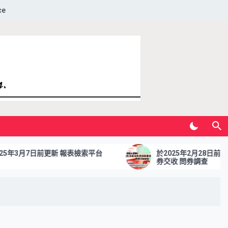
ce
3月7日前更新 報表檢索平台
於2025年2月28日前提交
券交收 問券調查