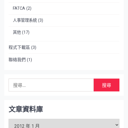
FATCA
(2)
人事管理系統
(3)
其他
(17)
程式下載區
(3)
聯絡我們
(1)
搜
尋
關
鍵
字:
文章資料庫
文
章