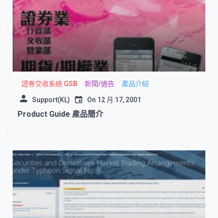
證券交收系統 GSB
新聞/通告
產品介紹
Support(KL)
On
12 月 17, 2001
Product Guide 產品簡介