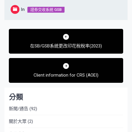
In
證券交收系統 GSB
文
章
在SB/GSB系統更改印花稅稅率(2023)
導
覽
Client information for CRS (AOEI)
分類
新聞/通告
(92)
關於大眾
(2)