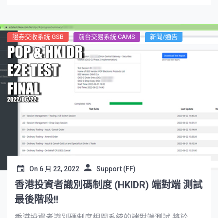
證券交收系統 GSB
前台交易系統 CAMS
新聞/通告
On
6 月 22, 2022
Support (FF)
香港投資者識別碼制度 (HKIDR) 端對端 測試
最後階段!!
香港投資者識別碼制度相關系統的端對端測試 將於