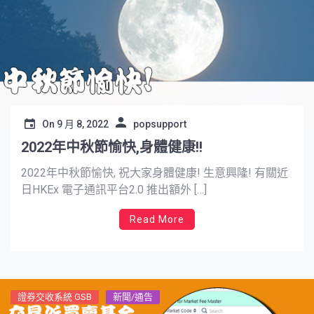
On
9 月 8, 2022
popsupport
2022年中秋節愉快,身體健康!!
2022年中秋節愉快, 祝大家身體健康! 生意興隆! 有關近
日HKEx 電子通訊平台2.0 推出額外 […]
Read More
證券交收系統 GSB
新聞/通告