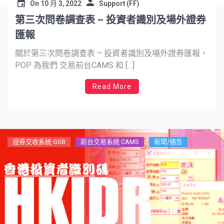
On
10 月 3, 2022
Support (FF)
第三次問卷調查表 – 投資者識別及場外證券
匯報
關於第三次問卷調查表 – 投資者識別及場外證券匯報，
POP 為我們 交易前台CAMS 和 […]
Read More
證券交收系統 GSB
前台交易系統 CAMS
新聞/通告