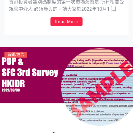
香港投資者識別碼制度的第一次市場演習是 所有相關受
規管中介人 必須參與的，請大家於2022年10月1 […]
Read More
新聞/通告