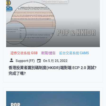
證券交收系統 GSB
新聞/通告
前台交易系統 CAMS
Support (FF)
On
5 月 25, 2022
香港投資者識別碼制度(HKIDR)端對端 ECP 2.0 測試?
完成了嗎?