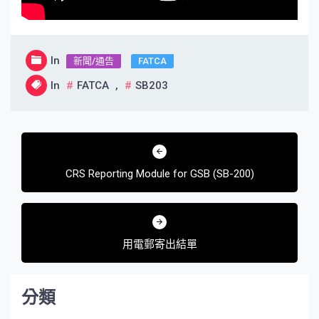
In
新聞/通告
FATCA
In
FATCA
,
SB203
文
章
CRS Reporting Module for GSB (SB-200)
導
覽
用電郵寄出結單
分類