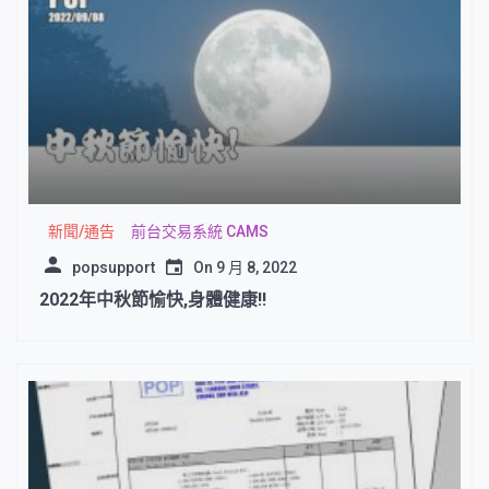
新聞/通告
前台交易系統 CAMS
popsupport
On
9 月 8, 2022
2022年中秋節愉快,身體健康!!