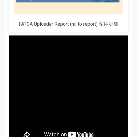
FATCA Uploader Report (nil to report) 使用步驟