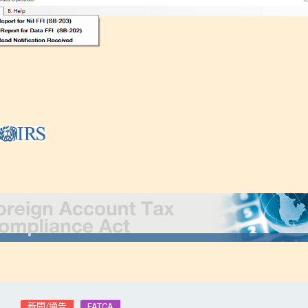
新聞/通告
FATCA