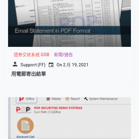
證券交收系統 GSB
新聞/通告
Support (FF)
On
2 月 19, 2021
用電郵寄出結單