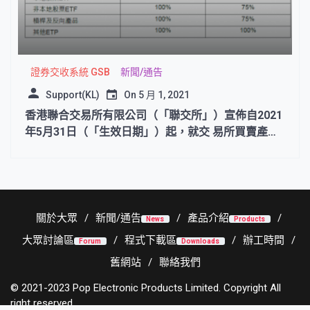
證券交收系統 GSB
新聞/通告
Support(KL)
On
5 月 1, 2021
香港聯合交易所有限公司（「聯交所」）宣佈自2021
年5月31日（「生效日期」）起，就交 易所買賣產品
（ETP）交易推出新措施
關於大眾
新聞/通告
產品介紹
News
Products
大眾討論區
程式下載區
辦工時間
Forum
Downloads
舊網站
聯絡我們
© 2021-2023 Pop Electronic Products Limited. Copyright All
right reserved