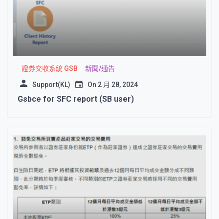
證券交收系統 GSB
新聞/通告
Support(KL)
On
2 月 28, 2024
Gsbce for SFC report (SB user)