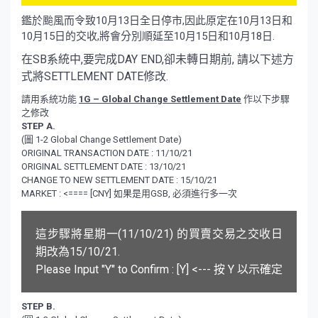
鑑於颱風而令致10月13日全日停市,因此原定在10月13日和
10月15日的交收,將會分別順延至10月15日和10月18日.
在SB系統中,要完成DAY END,卻未轉日期前, 請以下述方
式將SETTLEMENT DATE修改.
請用系統功能
1G – Global Change Settlement Date
作以下步驟
之修改
STEP A.
(圖 1-2 Global Change Settlement Date)
ORIGINAL TRANSACTION DATE : 11/10/21
ORIGINAL SETTLEMENT DATE : 13/10/21
CHANGE TO NEW SETTLEMENT DATE : 15/10/21
MARKET : <==== [CNY] 如果是用GSB, 必須進行多一次
這步驟將星期一(11/10/21) 的買賣交易之交收日
期改為15/10/21.
Please Input "Y" to Confirm : [Y] <--- 按 Y 以示確定
STEP B.