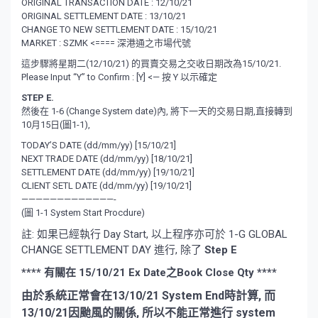
ORIGINAL TRANSACTION DATE : 12/10/21
ORIGINAL SETTLEMENT DATE : 13/10/21
CHANGE TO NEW SETTLEMENT DATE : 15/10/21
MARKET : SZMK <==== 深港通之市場代號
這步驟將星期二(12/10/21) 的買賣交易之交收日期改為15/10/21.
Please Input “Y” to Confirm : [Y] <— 按 Y 以示確定
STEP E.
然後在 1-6 (Change System date)內, 將下一天的交易日期,直接轉到
10月15日(圖1-1),
TODAY’S DATE (dd/mm/yy) [15/10/21]
NEXT TRADE DATE (dd/mm/yy) [18/10/21]
SETTLEMENT DATE (dd/mm/yy) [19/10/21]
CLIENT SETL DATE (dd/mm/yy) [19/10/21]
—————————————-
(圖 1-1 System Start Procdure)
註: 如果已經執行 Day Start, 以上程序亦可於 1-G GLOBAL
CHANGE SETTLEMENT DAY 進行, 除了
Step E
**** 有關在 15/10/21 Ex Date之Book Close Qty ****
由於系統正常會在13/10/21 System End時計算, 而
13/10/21因颱風的關係, 所以不能正常進行 system