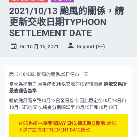
2021/10/13 颱風的關係，請
更新交收日期TYPHOON
SETTLEMENT DATE
On
10 月 15, 2021
Support (FF)
因13/10/2021颱風的關係,當日停市一天
當天為星期三,因為停市,所以交收亦依習慣順延,
請依交易所
最後通告為準
.
鑑於颱風而令致10月13日全日停市,因此原定在10月13日和
10月15日的交收,將會分別順延至10月15日和10月18日.
在SB系統中,
要
完成DAY END,卻未轉日期前
, 請以
下述方式將SETTLEMENT DATE修改.