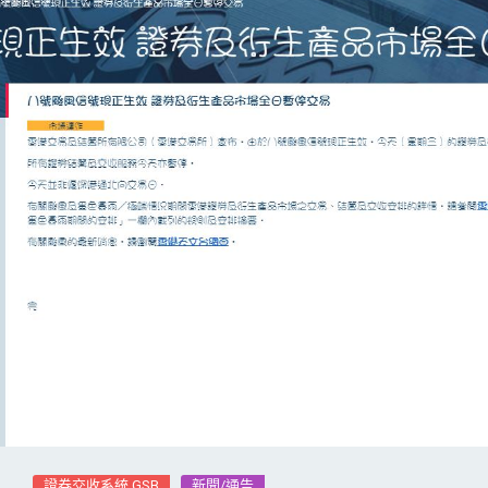
證券交收系統 GSB
新聞/通告