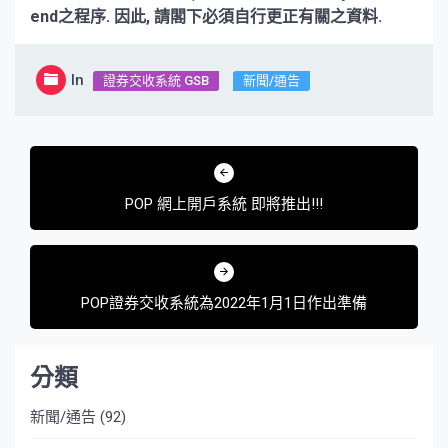
end之程序. 因此, 請閣下必須自行更正有關之資料.
In
證券交收系統 GSB
新聞/通告
文
章
POP 網上開戶系統 即將推出!!!
導
覽
POP證券交收系統為2022年1月1日作出準備
分類
新聞/通告
(92)