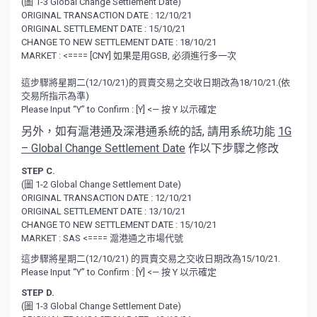
(圖 1-3 Global Change Settlement Date)
ORIGINAL TRANSACTION DATE : 12/10/21
ORIGINAL SETTLEMENT DATE : 15/10/21
CHANGE TO NEW SETTLEMENT DATE : 18/10/21
MARKET : <==== [CNY] 如果是用GSB, 必須進行多一次
這步驟將星期二(12/10/21)的買賣交易之交收日期改為18/10/21.(依
交易所指示為準)
Please Input “Y” to Confirm : [Y] <— 按 Y 以示確定
另外，如有滬港通及深港通系統的話, 請用系統功能
1G
– Global Change Settlement Date
作以下步驟之修改
STEP C.
(圖 1-2 Global Change Settlement Date)
ORIGINAL TRANSACTION DATE : 12/10/21
ORIGINAL SETTLEMENT DATE : 13/10/21
CHANGE TO NEW SETTLEMENT DATE : 15/10/21
MARKET : SAS <==== 滬港通之市場代號
這步驟將星期二(12/10/21) 的買賣交易之交收日期改為15/10/21.
Please Input “Y” to Confirm : [Y] <— 按 Y 以示確定
STEP D.
(圖 1-3 Global Change Settlement Date)