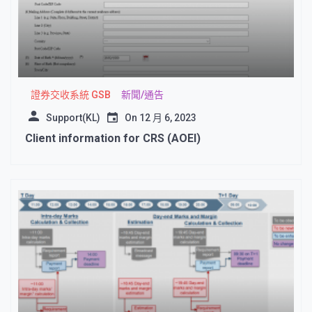
證券交收系統 GSB
新聞/通告
Support(KL)
On
12 月 6, 2023
Client information for CRS (AOEI)