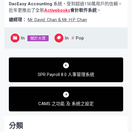
DacEasy Accounting
系統，受到超過150萬用戶的信賴。
近年更推出了全新
Activebooks
會計軟件系統
。
總經理：
Mr. David. Chan & Mr. H.P. Chan
In
In
Pop
關於大眾
文
章
SPR Payroll 8.0 人事管理系統
導
覽
CAMS 之功能 及 系統之設定
分類