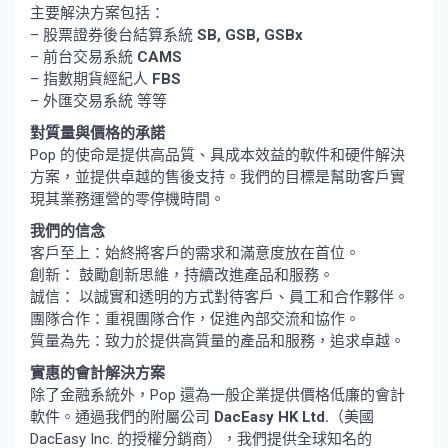
主要解決方案包括：
– 股票證券後台結算系統
SB, GSB, GSBx
– 前台交易系統
CAMS
– 指數期貨經紀人
FBS
– 外匯交易系統 等等
對質量與價格的承諾
Pop 的使命是提供高品質、具成本效益的軟件和硬件解決
方案，並提供卓越的售後支持。我們的目標是幫助客戶實
現其業務運營的零停機時間。
我們的信念
客戶至上：始終將客戶的需求和滿意度放在首位。
創新： 鼓勵創新思維，持續改進產品和服務。
誠信： 以誠實和透明的方式對待客戶、員工和合作夥伴。
團隊合作：重視團隊合作，促進內部交流和協作。
質量為先：致力於提供高質量的產品和服務，追求卓越。
實惠的會計解決方案
除了金融系統外，Pop 還為一般企業提供價格低廉的會計
軟件。通過我們的附屬公司
DacEasy HK Ltd.
（美國
DacEasy Inc. 的授權分銷商），我們提供全球知名的