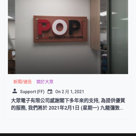
新聞/通告
關於大眾
Support (FF)
On
2 月 1, 2021
大眾電子有限公司感謝閣下多年來的支持, 為提供優質
的服務, 我們將於 2021年2月1日 (星期一) 九龍彌敦道
721-725號華比銀行大廈6樓604室