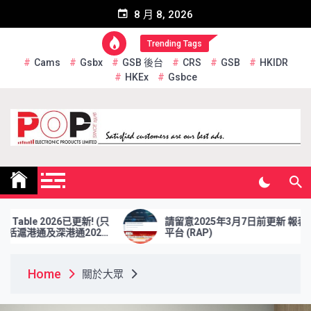
Skip
8 月 8, 2026
to
content
Trending Tags
Cams
Gsbx
GSB 後台
CRS
GSB
HKIDR
HKEx
Gsbce
Pop Electronic Products
Limited
ble 2026已更新! (只
請留意2025年3月7日前更新 報表檢索
港通及深港通2026
平台 (RAP)
Home
關於大眾