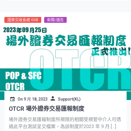
證券交收系統 GSB
新聞/通告
On
9 月 18, 2023
Support(KL)
OTCR 場外證券交易匯報制度
場外證券交易匯報制度所規限的相關受規管中介人可透
過此平台測試呈交檔案，為該制度於2023 年 9 月 […]