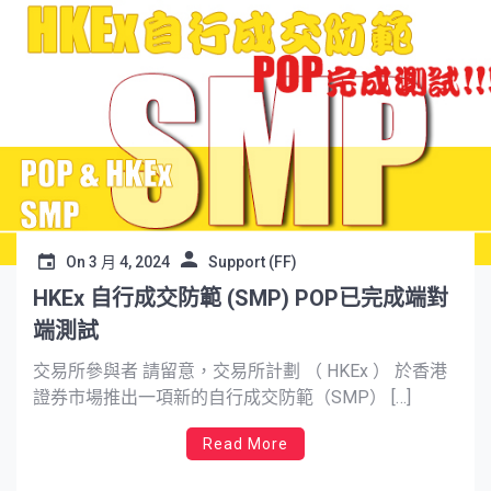
On
3 月 4, 2024
Support (FF)
HKEx 自行成交防範 (SMP) POP已完成端對
端測試
交易所參與者 請留意，交易所計劃 （ HKEx ） 於香港
證券市場推出一項新的自行成交防範（SMP） […]
Read More