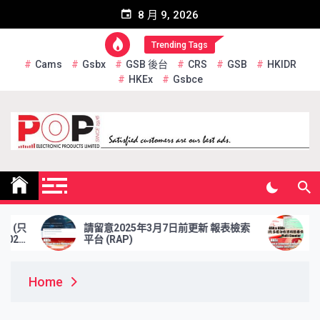
Skip
8 月 9, 2026
to
content
Trending Tags
Cams
Gsbx
GSB 後台
CRS
GSB
HKIDR
HKEx
Gsbce
Pop Electronic Products
Limited
請留意2025年3月7日前更新 報表檢索
於2025年2
平台 (RAP)
資格證券交收
Home