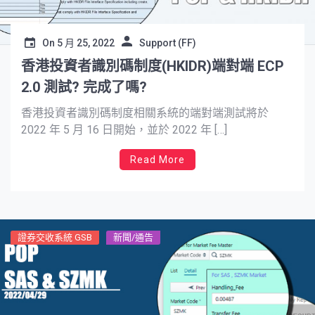
On
5 月 25, 2022
Support (FF)
香港投資者識別碼制度(HKIDR)端對端 ECP
2.0 測試? 完成了嗎?
香港投資者識別碼制度相關系統的端對端測試將於
2022 年 5 月 16 日開始，並於 2022 年 […]
Read More
證券交收系統 GSB
新聞/通告