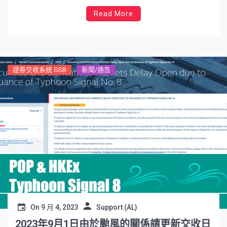
Read More
證券交收系統 GSB
新聞/通告
On
9 月 4, 2023
Support (AL)
2023年9月1日由於颱風的關係請更新交收日