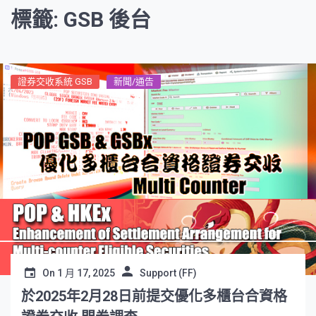
標籤: GSB 後台
證券交收系統 GSB
新聞/通告
On
1 月 17, 2025
Support (FF)
於2025年2月28日前提交優化多櫃台合資格