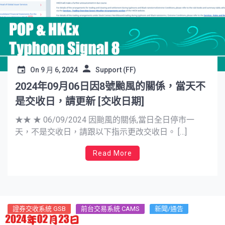
On
9 月 6, 2024
Support (FF)
2024年09月06日因8號颱風的關係，當天不
是交收日，請更新 [交收日期]
★★ ★ 06/09/2024 因颱風的關係,當日全日停市一
天，不是交收日，請跟以下指示更改交收日。 […]
Read More
證券交收系統 GSB
前台交易系統 CAMS
新聞/通告