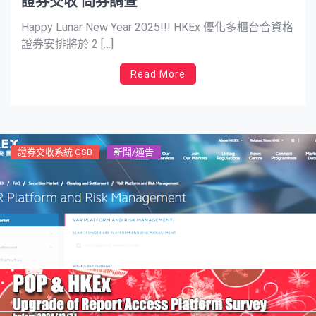
證券交收 問券調查
Happy Lunar New Year 2025!!! HKEx 優化多櫃台合資格
證券安排將於 2 […]
Read More
證券交收系統 GSB
新聞/通告