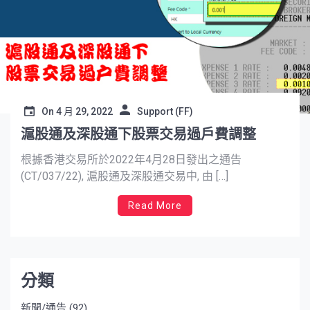
On
4 月 29, 2022
Support (FF)
滬股通及深股通下股票交易過戶費調整
根據香港交易所於2022年4月28日發出之通告
(CT/037/22), 滬股通及深股通交易中, 由 […]
Read More
分類
新聞/通告
(92)