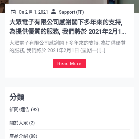
On
2 月 1, 2021
Support (FF)
大眾電子有限公司感謝閣下多年來的支持,
為提供優質的服務, 我們將於 2021年2月1日
(星期一) 九龍彌敦道721-725號華比銀行大
大眾電子有限公司感謝閣下多年來的支持, 為提供優質
廈6樓604室
的服務, 我們將於 2021年2月1日 (星期一) […]
Read More
分類
新聞/通告
(92)
關於大眾
(2)
產品介紹
(88)